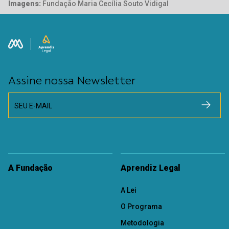
Imagens:
Fundação Maria Cecília Souto Vidigal
Assine nossa Newsletter
SEU E-MAIL
A Fundação
Aprendiz Legal
A Lei
O Programa
Metodologia