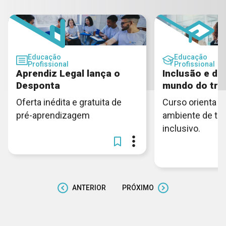
Educação
Educação
Profissional
Profissional
Aprendiz Legal lança o
Inclusão e di
Desponta
mundo do tra
Oferta inédita e gratuita de
Curso orienta c
pré-aprendizagem
ambiente de tra
inclusivo.
ANTERIOR
PRÓXIMO