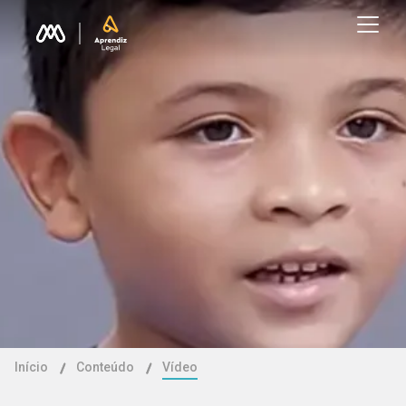
Início
Conteúdo
Vídeo