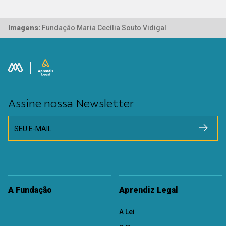
Imagens:
Fundação Maria Cecília Souto Vidigal
Assine nossa Newsletter
SEU E-MAIL
A Fundação
Aprendiz Legal
A Lei