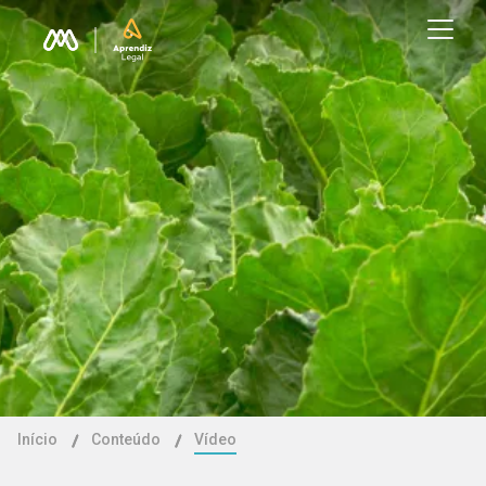
Início
Conteúdo
Vídeo