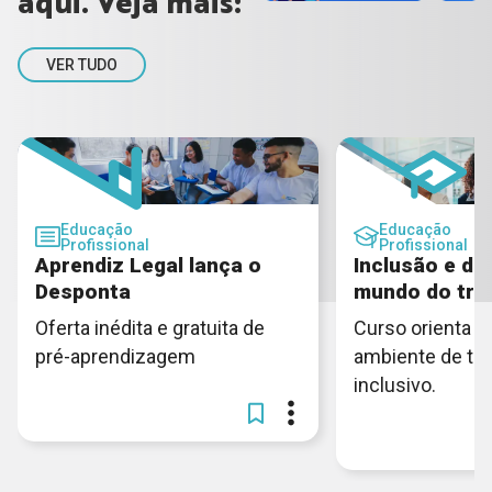
aqui. Veja mais:
VER TUDO
Educação
Educação
Profissional
Profissional
Aprendiz Legal lança o
Inclusão e di
Desponta
mundo do tra
Oferta inédita e gratuita de
Curso orienta c
pré-aprendizagem
ambiente de tra
inclusivo.