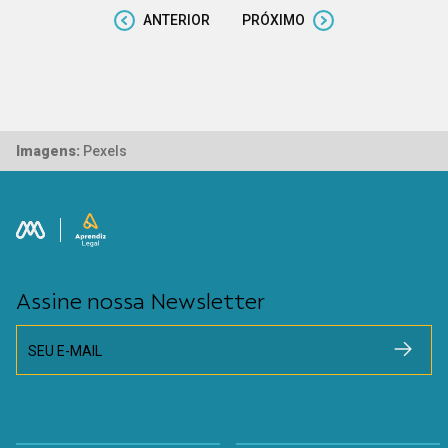
ANTERIOR
PRÓXIMO
Imagens:
Pexels
Assine nossa Newsletter
SEU E-MAIL