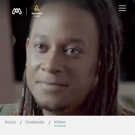
Início
Conteúdo
Vídeo