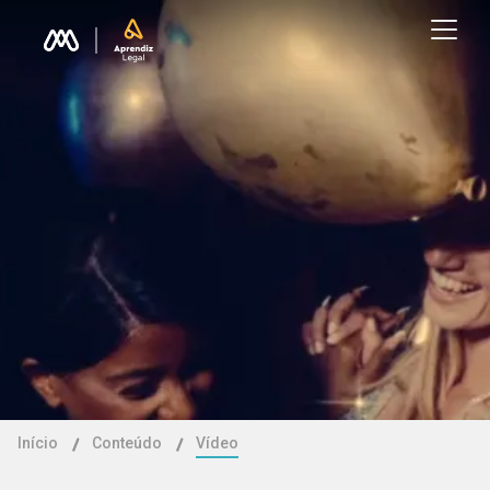
Início
Conteúdo
Vídeo