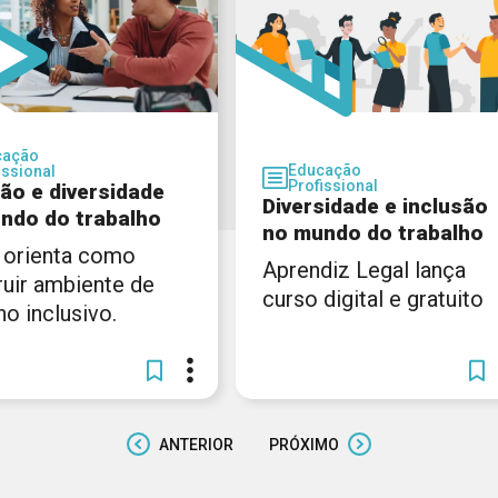
cação
Educação
issional
Profissional
são e diversidade
Diversidade e inclusão
ndo do trabalho
no mundo do trabalho
 orienta como
Aprendiz Legal lança
ruir ambiente de
curso digital e gratuito
ho inclusivo.
ANTERIOR
PRÓXIMO