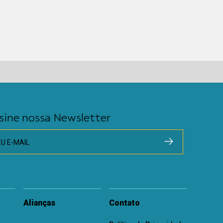
sine nossa Newsletter
EU E-MAIL
Alianças
Contato