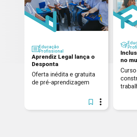
Edu
Educação
Prof
Profissional
Inclu
Aprendiz Legal lança o
no mu
Desponta
Curso
Oferta inédita e gratuita
const
de pré-aprendizagem
trabal