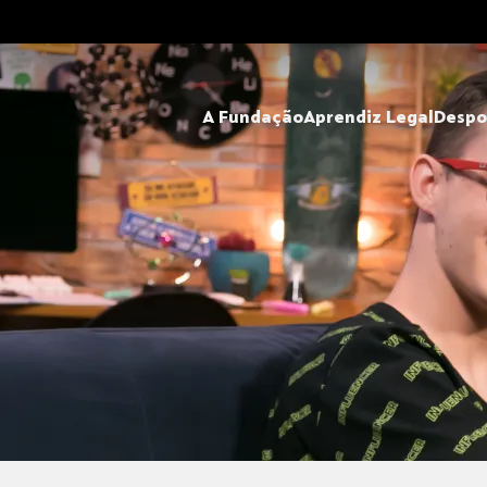
A Fundação
Aprendiz Legal
Despo