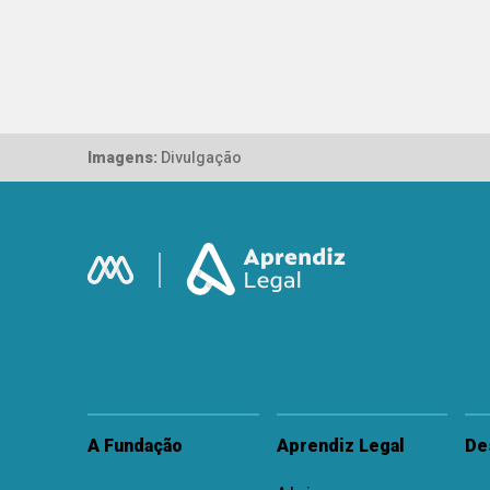
Imagens:
Divulgação
A Fundação
Aprendiz Legal
De