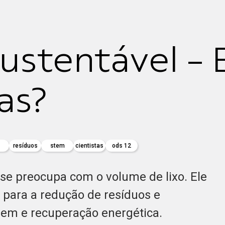
stentável - 
tas?
resíduos
stem
cientistas
ods 12
e se preocupa com o volume de lixo. Ele
 para a redução de resíduos e
gem e recuperação energética.