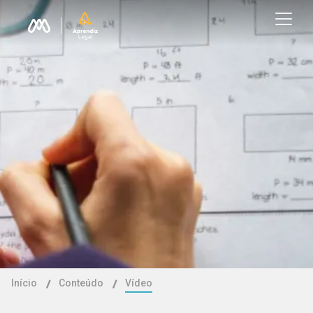
Início
Conteúdo
Vídeo