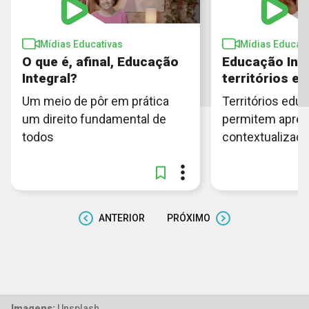
Mídias Educativas
Mídias Educati
O que é, afinal, Educação
Educação Inte
Integral?
territórios e
Um meio de pôr em prática
Territórios edu
um direito fundamental de
permitem apre
todos
contextualizada
ANTERIOR
PRÓXIMO
Imagens:
Unsplash