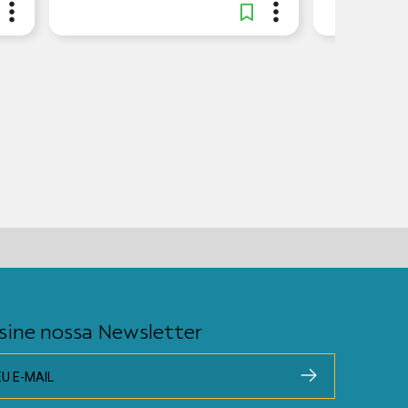
sine nossa Newsletter
EU E-MAIL