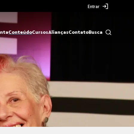
Entrar
nta
Conteúdo
Cursos
Alianças
Contato
Busca