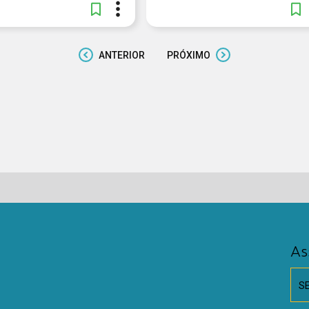
ANTERIOR
PRÓXIMO
As
S