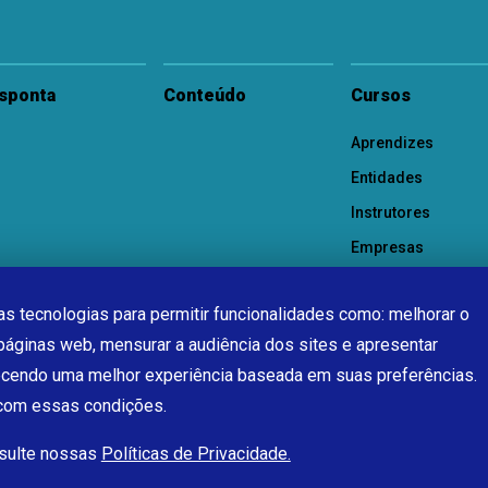
sponta
Conteúdo
Cursos
Aprendizes
Entidades
Instrutores
Empresas
s tecnologias para permitir funcionalidades como: melhorar o
páginas web, mensurar a audiência dos sites e apresentar
ecendo uma melhor experiência baseada em suas preferências.
 com essas condições.
nsulte nossas
Políticas de Privacidade.