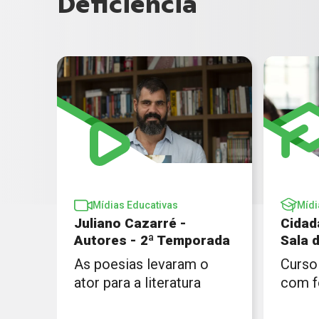
Deficiência
Mídias Educativas
Mídi
Juliano Cazarré -
Cidad
Autores - 2ª Temporada
Sala 
As poesias levaram o
Curso
ator para a literatura
com f