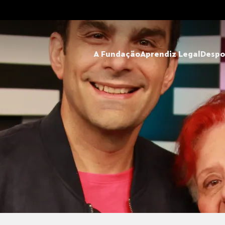
A Fundação
Aprendiz Legal
Despo