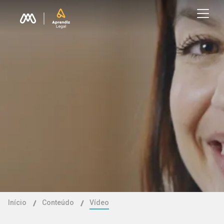
Início
Conteúdo
Vídeo