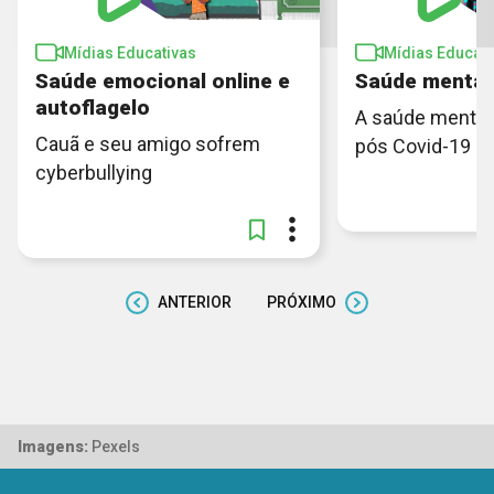
Mídias Educativas
Mídias Educati
Saúde emocional online e
Saúde mental
autoflagelo
A saúde mental 
Cauã e seu amigo sofrem
pós Covid-19
cyberbullying
ANTERIOR
PRÓXIMO
Imagens:
Pexels