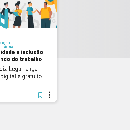
cação
issional
sidade e inclusão
ndo do trabalho
diz Legal lança
digital e gratuito