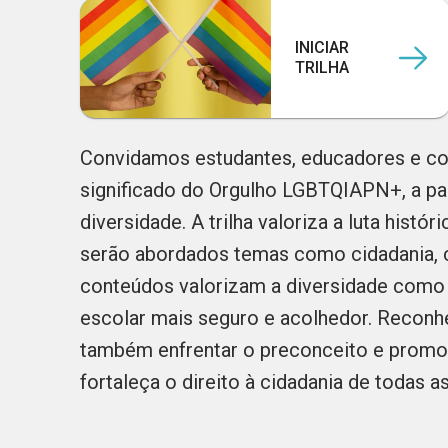
INICIAR
TRILHA
Convidamos estudantes, educadores e com
significado do Orgulho LGBTQIAPN+, a par
diversidade. A trilha valoriza a luta histó
serão abordados temas como cidadania, c
conteúdos valorizam a diversidade como 
escolar mais seguro e acolhedor. Recon
também enfrentar o preconceito e promo
fortaleça o direito à cidadania de todas a