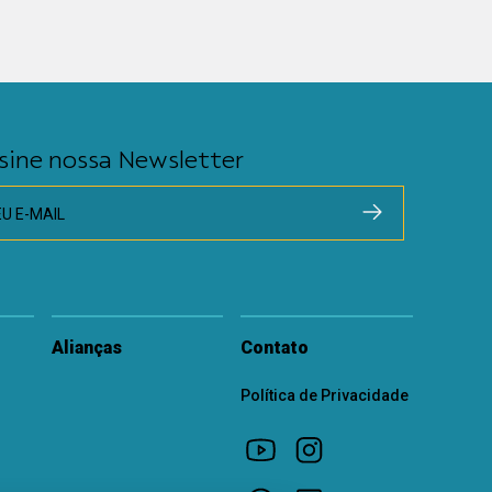
sine nossa Newsletter
EU E-MAIL
Alianças
Contato
Política de Privacidade