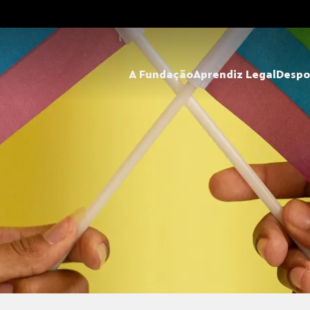
A Fundação
Aprendiz Legal
Despo