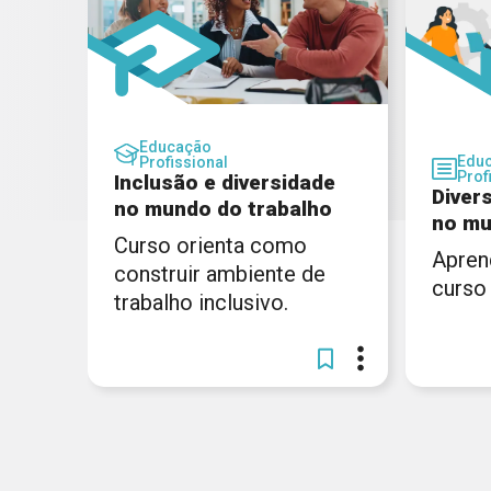
Educação
Edu
Profissional
Prof
Inclusão e diversidade
Diver
no mundo do trabalho
no mu
Curso orienta como
Apren
construir ambiente de
curso 
trabalho inclusivo.