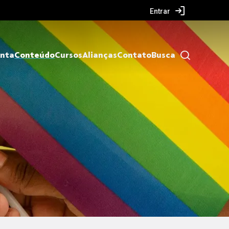
Entrar
nta
Conteúdo
Cursos
Alianças
Contato
Busca