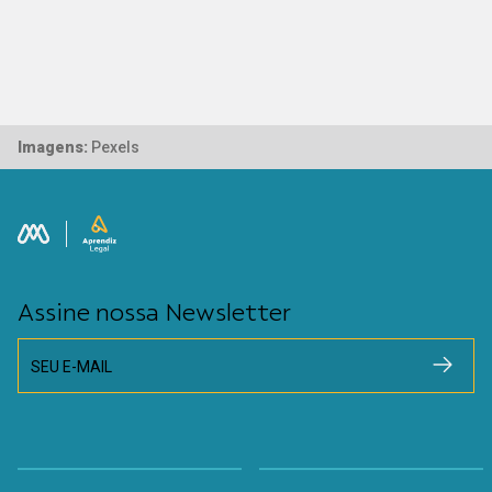
Imagens:
Pexels
Assine nossa Newsletter
SEU E-MAIL