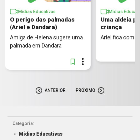
Mídias Educativas
Mídias Educati
O perigo das palmadas
Uma aldeia pa
(Ariel e Dandara)
criança
Amiga de Helena sugere uma
Ariel fica com f
palmada em Dandara
ANTERIOR
PRÓXIMO
Categoria:
Mídias Educativas