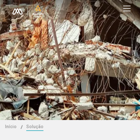
Início
Solução