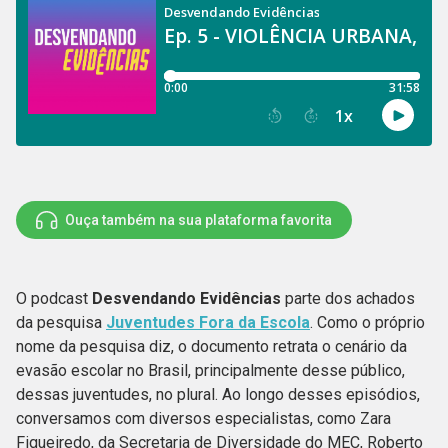
Ouça também na sua plataforma favorita
O podcast
Desvendando Evidências
parte dos achados
da pesquisa
Juventudes Fora da Escola
. Como o próprio
nome da pesquisa diz, o documento retrata o cenário da
evasão escolar no Brasil, principalmente desse público,
dessas juventudes, no plural. Ao longo desses episódios,
conversamos com diversos especialistas, como Zara
Figueiredo, da Secretaria de Diversidade do MEC, Roberto