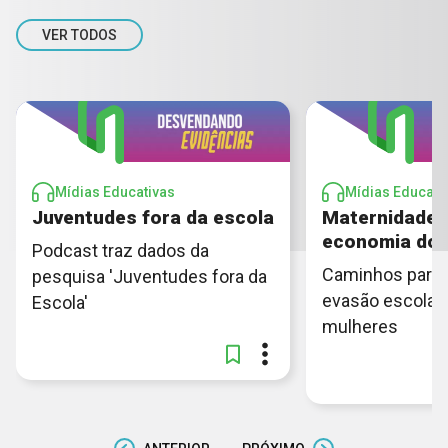
VER TODOS
Mídias Educativas
Mídias Educati
Juventudes fora da escola
Maternidade, 
economia do 
Podcast traz dados da
Caminhos para r
pesquisa 'Juventudes fora da
evasão escolar
Escola'
mulheres