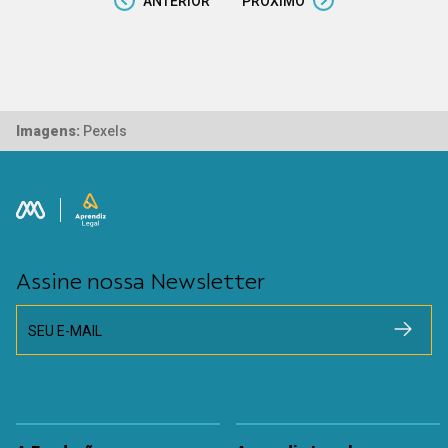
ANTERIOR
PRÓXIMO
Imagens:
Pexels
Assine nossa Newsletter
SEU E-MAIL