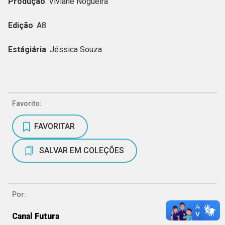
Produção
: Viviane Nogueira
Edição
: A8
Estágiária
: Jéssica Souza
Favorito:
FAVORITAR
SALVAR EM COLEÇÕES
Por:
Canal Futura