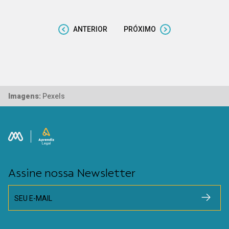
ANTERIOR
PRÓXIMO
Imagens:
Pexels
Assine nossa Newsletter
SEU E-MAIL