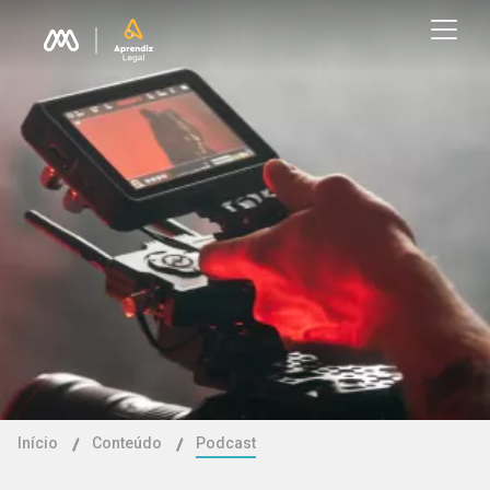
Início
Conteúdo
Podcast