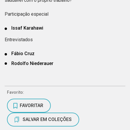
saudável com o próprio trabalho?
Participação especial
Issaf Karahawi
Entrevistados
Fábio Cruz
Rodolfo Niederauer
Favorito:
FAVORITAR
SALVAR EM COLEÇÕES