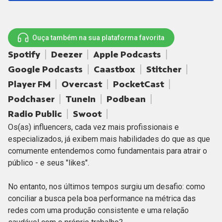
Ouça também na sua plataforma favorita
Spotify
Deezer
Apple Podcasts
Google Podcasts
Caastbox
Stitcher
Player FM
Overcast
PocketCast
Podchaser
TuneIn
Podbean
Radio Public
Swoot
Os(as) influencers, cada vez mais profissionais e
especializados, já exibem mais habilidades do que as que
comumente entendemos como fundamentais para atrair o
público - e seus "likes".
No entanto, nos últimos tempos surgiu um desafio: como
conciliar a busca pela boa performance na métrica das
redes com uma produção consistente e uma relação