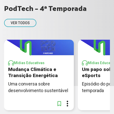
PodTech - 4ª Temporada
VER TODOS
Mídias Educativas
Mídias Educati
Mudança Climática e
Um papo sobr
Transição Energética
eSports
Uma conversa sobre
Episódio do pod
desenvolvimento sustentável
temporada