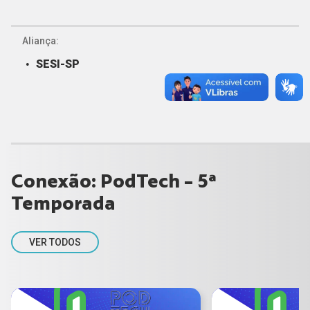
Aliança:
SESI-SP
Conexão: PodTech - 5ª
Temporada
VER TODOS