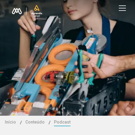
Início
Conteúdo
Podcast