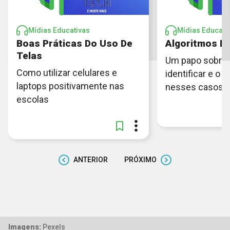
Mídias Educativas
Mídias Educati
Boas Práticas Do Uso De
Algoritmos R
Telas
Um papo sobre
Como utilizar celulares e
identificar e o 
laptops positivamente nas
nesses casos
escolas
ANTERIOR
PRÓXIMO
Imagens:
Pexels