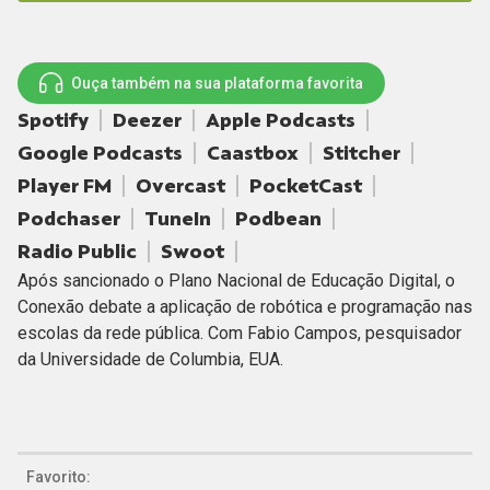
Ouça também na sua plataforma favorita
Spotify
Deezer
Apple Podcasts
Google Podcasts
Caastbox
Stitcher
Player FM
Overcast
PocketCast
Podchaser
TuneIn
Podbean
Radio Public
Swoot
Após sancionado o Plano Nacional de Educação Digital, o
Conexão debate a aplicação de robótica e programação nas
escolas da rede pública. Com Fabio Campos, pesquisador
da Universidade de Columbia, EUA.
Favorito: