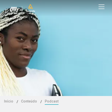
Início
Conteúdo
Podcast