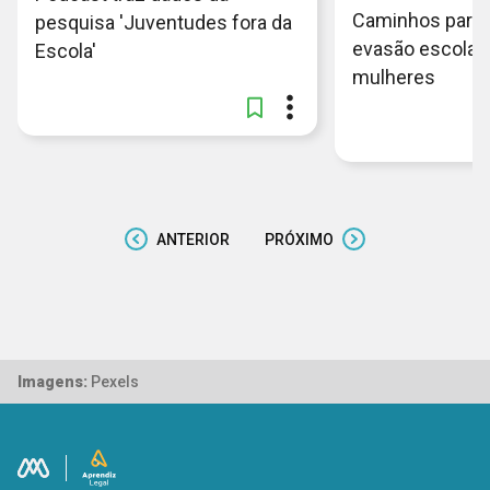
Caminhos para r
pesquisa 'Juventudes fora da
evasão escolar
Escola'
mulheres
ANTERIOR
PRÓXIMO
Imagens:
Pexels