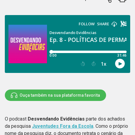
Ouça também na sua plataforma favorita
O podcast
Desvendando Evidências
parte dos achados
da pesquisa
Juventudes Fora da Escola
. Como o próprio
nome da pesquisa diz, o documento retrata o cenário da