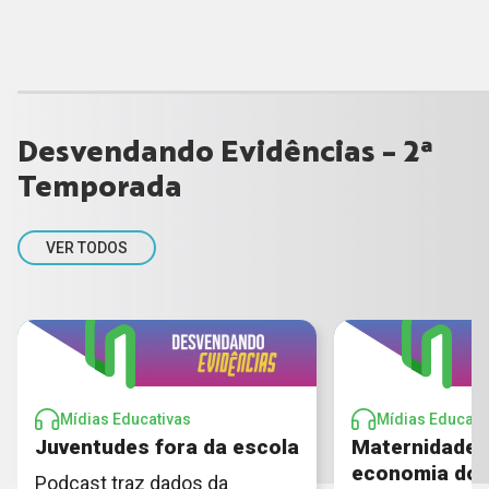
Desvendando Evidências - 2ª
Temporada
VER TODOS
Mídias Educativas
Mídias Educati
Juventudes fora da escola
Maternidade, 
economia do 
Podcast traz dados da