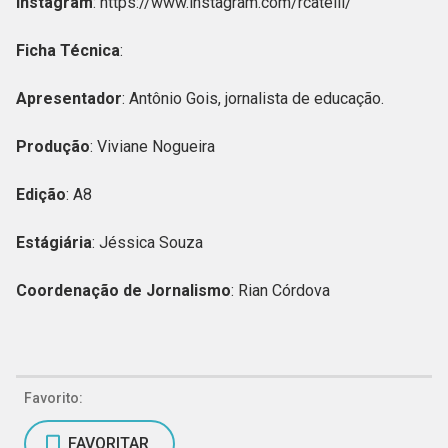
Instagram
: https://www.instagram.com/rcatelli/
Ficha Técnica
:
Apresentador
: Antônio Gois, jornalista de educação.
Produção
: Viviane Nogueira
Edição
: A8
Estágiária
: Jéssica Souza
Coordenação de Jornalismo
: Rian Córdova
Favorito:
FAVORITAR