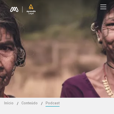
Início
Conteúdo
Podcast