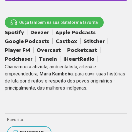
Ouça também na sua plataforma favorita
Spotify
Deezer
Apple Podcasts
Google Podcasts
Castbox
Stitcher
Player FM
Overcast
Pocketcast
Podchaser
TuneIn
iHeartRadio
Chamamos a ativista, ambientalista, artesã e
empreendedora,
Mara Kambeba
, para ouvir suas histórias
de luta por direitos e respeito dos povos originários -
principalmente, das mulheres indígenas.
Favorito: