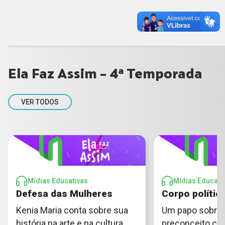
Ela Faz Assim - 4ª Temporada
VER TODOS
Mídias Educativas
Mídias Educati
Defesa das Mulheres
Corpo polític
Kenia Maria conta sobre sua
Um papo sobre p
história na arte e na cultura
preconceito com