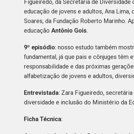
Figueiredo, da Secretaria de Diversidade 
educação de jovens e adultos, Ana Lima, 
Soares, da Fundação Roberto Marinho. Ap
educação
Antônio Gois
.
9º episódio
: nosso estudo também mostro
fundamental, já que pais e cônjuges têm 
responsabilidade e das próximas geraçõ
alfabetização de jovens e adultos, divers
Entrevistada
: Zara Figueiredo, secretária
diversidade e inclusão do Ministério da 
Ficha Técnica
: