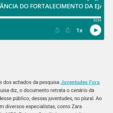
e dos achados da pesquisa
Juventudes Fora
isa diz, o documento retrata o cenário da
desse público, dessas juventudes, no plural. Ao
m diversos especialistas, como Zara