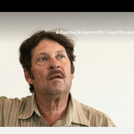
A Fundação
Aprendiz Legal
Despo