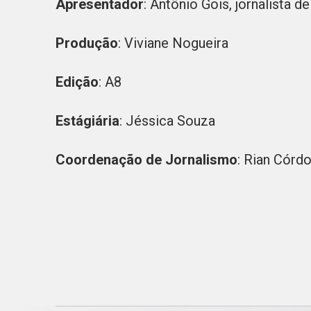
Apresentador
: Antônio Gois, jornalista d
Produção
: Viviane Nogueira
Edição
: A8
Estágiária
: Jéssica Souza
Coordenação de Jornalismo
: Rian Córd