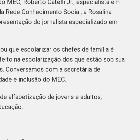
do MEC, Roberto Catelli Jr., especialista em
da Rede Conhecimento Social, a Rosalina
resentação do jornalista especializado em
u que escolarizar os chefes de família é
efeito na escolarização dos que estão sob sua
es. Conversamos com a secretária de
idade e inclusão do MEC.
 de alfabetização de jovens e adultos,
Educação.