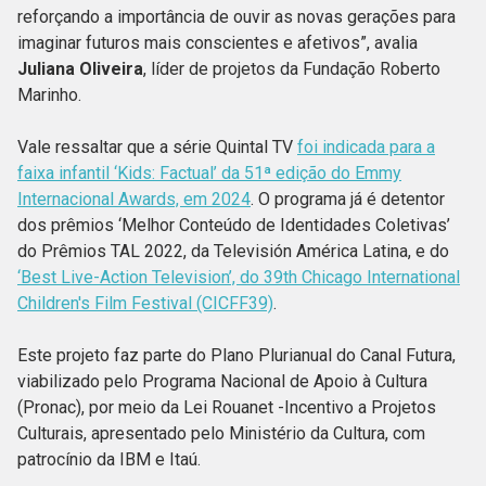
reforçando a importância de ouvir as novas gerações para
imaginar futuros mais conscientes e afetivos”, avalia
Juliana Oliveira
, líder de projetos da Fundação Roberto
Marinho.
Vale ressaltar que a série Quintal TV
foi indicada para a
faixa infantil ‘Kids: Factual’ da 51ª edição do Emmy
Internacional Awards, em 2024
. O programa já é detentor
dos prêmios ‘Melhor Conteúdo de Identidades Coletivas’
do Prêmios TAL 2022, da Televisión América Latina, e do
‘Best Live-Action Television’, do 39th Chicago International
Children's Film Festival (CICFF39)
.
Este projeto faz parte do Plano Plurianual do Canal Futura,
viabilizado pelo Programa Nacional de Apoio à Cultura
(Pronac), por meio da Lei Rouanet -Incentivo a Projetos
Culturais, apresentado pelo Ministério da Cultura, com
patrocínio da IBM e Itaú.