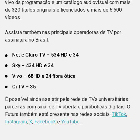
vivo da programação e um catálogo audiovisual com mais
de 320 títulos originais e licenciados e mais de 6.600
vídeos.
Assista também nas principais operadoras de TV por
assinatura no Brasil:
Net e Claro TV – 534 HD e 34
Sky – 434 HD e 34
Vivo – 68HD e 24 fibra ótica
Oi TV – 35
É possível ainda assistir pela rede de TVs universitárias
parceiras com sinal de TV aberta e parabólicas digitais. O
Futura também está presente nas redes sociais:
TikTok
,
Instagram
,
X
,
Facebook
e
YouTube
.