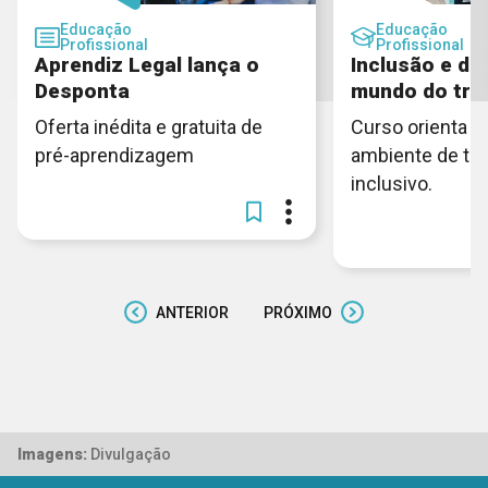
Educação
Educação
Profissional
Profissional
Aprendiz Legal lança o
Inclusão e di
Desponta
mundo do tra
Oferta inédita e gratuita de
Curso orienta c
pré-aprendizagem
ambiente de tra
inclusivo.
ANTERIOR
PRÓXIMO
Imagens:
Divulgação