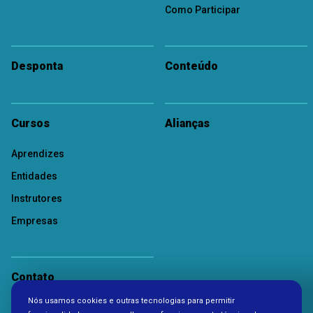
Como Participar
Desponta
Conteúdo
Cursos
Alianças
Aprendizes
Entidades
Instrutores
Empresas
Contato
Nós usamos cookies e outras tecnologias para permitir
Política de Privacidade