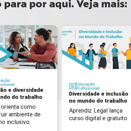
para por aqui. Veja mais:
cação
Educação
issional
Profissional
são e diversidade
Diversidade e inclusão
ndo do trabalho
no mundo do trabalho
 orienta como
Aprendiz Legal lança
ruir ambiente de
curso digital e gratuito
ho inclusivo.