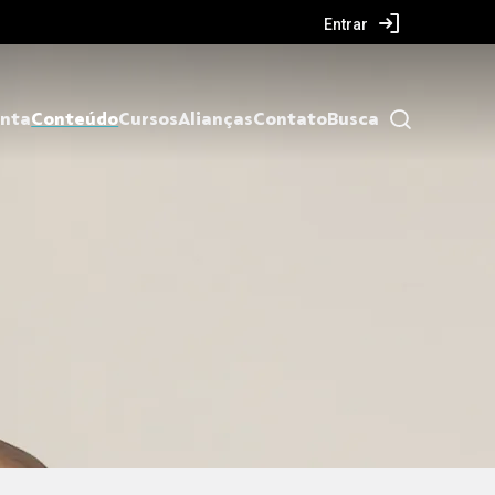
Entrar
nta
Conteúdo
Cursos
Alianças
Contato
Busca