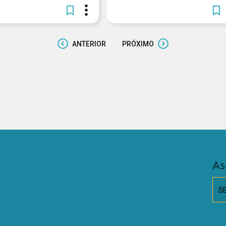
ANTERIOR
PRÓXIMO
As
S