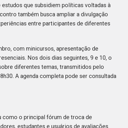
 estudos que subsidiem políticas voltadas à
ncontro também busca ampliar a divulgação
periências entre participantes de diferentes
bro, com minicursos, apresentação de
resenciais. Nos dois dias seguintes, 9 e 10, o
obre diferentes temas, transmitidos pelo
as 8h30. A agenda completa pode ser consultada
 como o principal fórum de troca de
adores, estudantes e usuários de avaliações