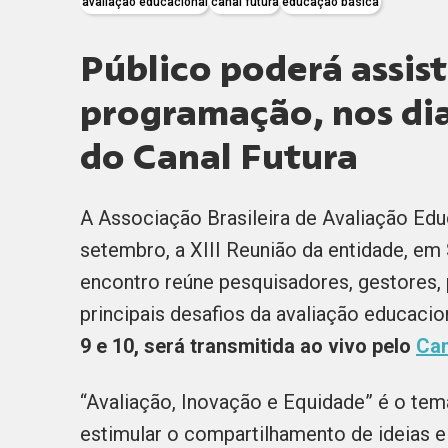
avaliação educacional
canal futura
educação básica
Público poderá assist
programação, nos dia
do Canal Futura
A Associação Brasileira de Avaliação Ed
setembro, a XIII Reunião da entidade, em
encontro reúne pesquisadores, gestores, p
principais desafios da avaliação educacion
9 e 10, será transmitida ao vivo pelo
Can
“Avaliação, Inovação e Equidade” é o te
estimular o compartilhamento de ideias 