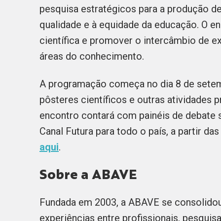
pesquisa estratégicos para a produção de
qualidade e à equidade da educação. O e
científica e promover o intercâmbio de ex
áreas do conhecimento.
A programação começa no dia 8 de setem
pôsteres científicos e outras atividades p
encontro contará com painéis de debate s
Canal Futura para todo o país, a partir d
aqui
.
Sobre a ABAVE
Fundada em 2003, a ABAVE se consolidou
experiências entre profissionais, pesquis