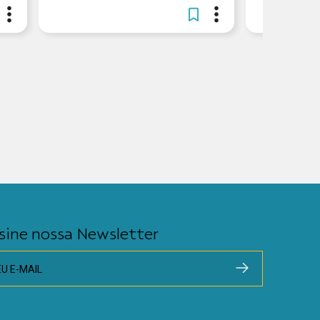
sine nossa Newsletter
EU E-MAIL