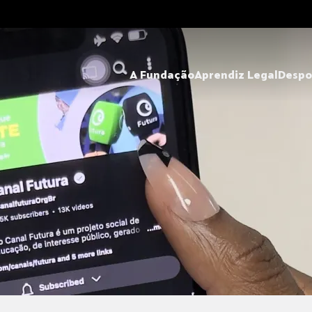
A Fundação
Aprendiz Legal
Despo