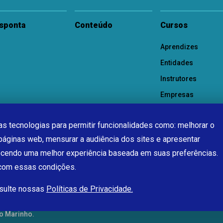
sponta
Conteúdo
Cursos
Aprendizes
Entidades
Instrutores
Empresas
s tecnologias para permitir funcionalidades como: melhorar o
páginas web, mensurar a audiência dos sites e apresentar
ecendo uma melhor experiência baseada em suas preferências.
 com essas condições.
nsulte nossas
Políticas de Privacidade.
o Marinho.