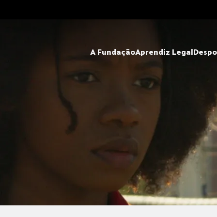
A Fundação
Aprendiz Legal
Despo