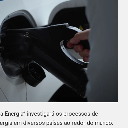
da Energia” investigará os processos de
nergia em diversos países ao redor do mundo.