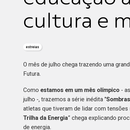
cultura e m
estreias
O mês de julho chega trazendo uma grande
Futura.
Como
estamos em um mês olímpico
- a
julho -, trazemos a série inédita "
Sombras
atletas que tiveram de lidar com tensões 
Trilha da Energia
” chega explicando proc
de energia.