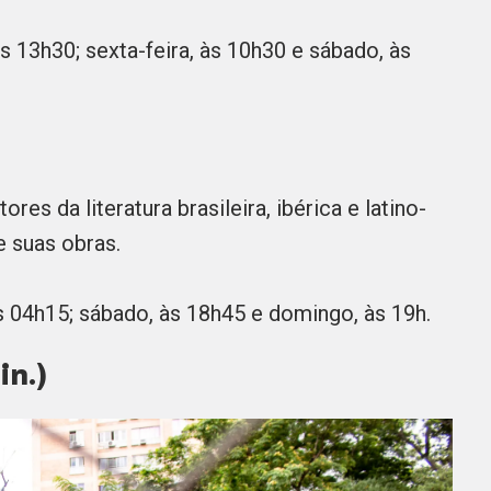
às 13h30; sexta-feira, às 10h30 e sábado, às
es da literatura brasileira, ibérica e latino-
e suas obras.
às 04h15; sábado, às 18h45 e domingo, às 19h.
in.)