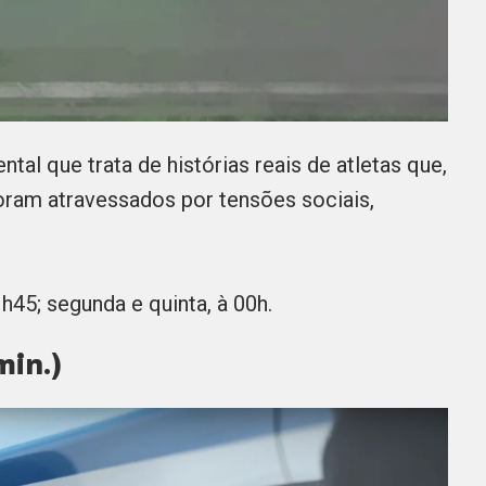
l que trata de histórias reais de atletas que,
ram atravessados por tensões sociais,
h45; segunda e quinta, à 00h.
min.)