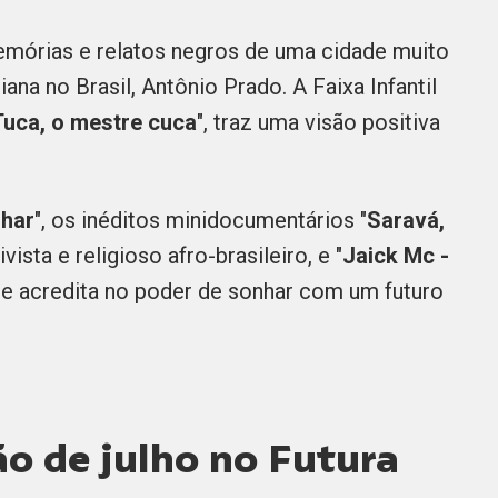
emórias e relatos negros de uma cidade muito
iana no Brasil, Antônio Prado. A Faixa Infantil
Tuca, o mestre cuca
", traz uma visão positiva
har
", os inéditos minidocumentários "
Saravá,
vista e religioso afro-brasileiro, e "
Jaick Mc -
que acredita no poder de sonhar com um futuro
o de julho no Futura