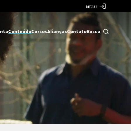
Entrar
nta
Conteúdo
Cursos
Alianças
Contato
Busca