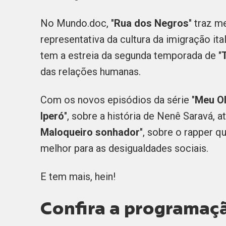
No Mundo.doc, "
Rua dos Negros
" traz m
representativa da cultura da imigração ital
tem a estreia da segunda temporada de "
das relações humanas.
Com os novos episódios da série "
Meu Ol
Iperó
", sobre a história de Nenê Saravá, ati
Maloqueiro sonhador
", sobre o rapper 
melhor para as desigualdades sociais.
E tem mais, hein!
Confira a programaçã