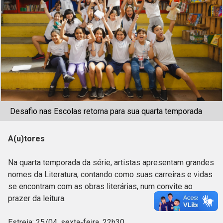
Desafio nas Escolas retorna para sua quarta temporada
A(u)tores
Na quarta temporada da série, artistas apresentam grandes
nomes da Literatura, contando como suas carreiras e vidas
se encontram com as obras literárias, num convite ao
prazer da leitura.
Estreia: 25/04, sexta-feira, 22h30.