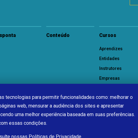
sponta
Conteúdo
Cursos
Aprendizes
Entidades
Instrutores
Empresas
s tecnologias para permitir funcionalidades como: melhorar o
páginas web, mensurar a audiência dos sites e apresentar
ecendo uma melhor experiência baseada em suas preferências.
 com essas condições.
nsulte nossas
Políticas de Privacidade.