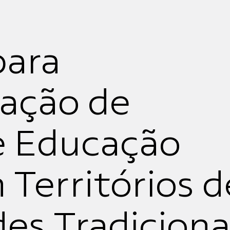
para
ação de
de Educação
 Territórios d
s Tradiciona