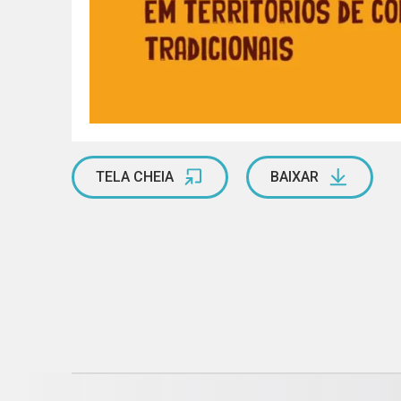
TELA CHEIA
BAIXAR