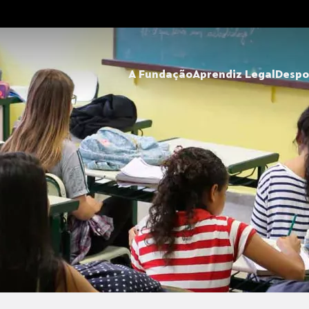
A Fundação
Aprendiz Legal
Despo