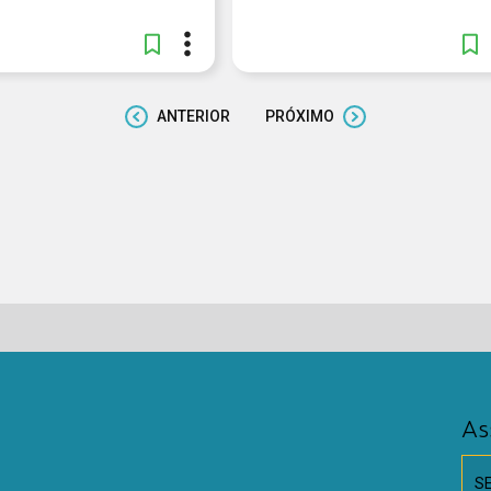
ANTERIOR
PRÓXIMO
As
S