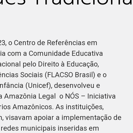
23, o Centro de Referências em
eria com a Comunidade Educativa
onal pelo Direito à Educação,
ncias Sociais (FLACSO Brasil) e o
nfância (Unicef), desenvolveu e
 Amazônia Legal o NÓS – Iniciativa
rios Amazônicos. As instituições,
, visavam apoiar a implementação de
 redes municipais inseridas em