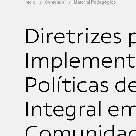
Início
Conteúdo
Material Pedagógico
Diretrizes 
Implement
Políticas 
Integral em
Comunidade