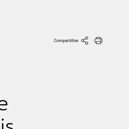
Compartilhar
e
is