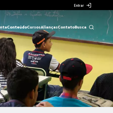
Entrar
nta
Conteúdo
Cursos
Alianças
Contato
Busca