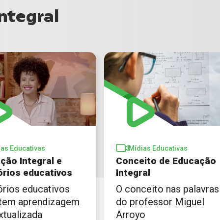
ntegral
ias Educativas
Mídias Educativas
ção Integral e
Conceito de Educação
tórios educativos
Integral
órios educativos
O conceito nas palavras
tem aprendizagem
do professor Miguel
xtualizada
Arroyo