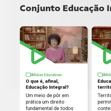
Conjunto Educação I
Mídias Educativas
Míd
O que é, afinal,
Educa
Educação Integral?
terri
Um meio de pôr em
Territ
prática um direito
permi
fundamental de todos
conte