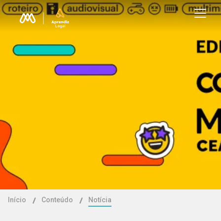
Início
Conteúdo
Notícia