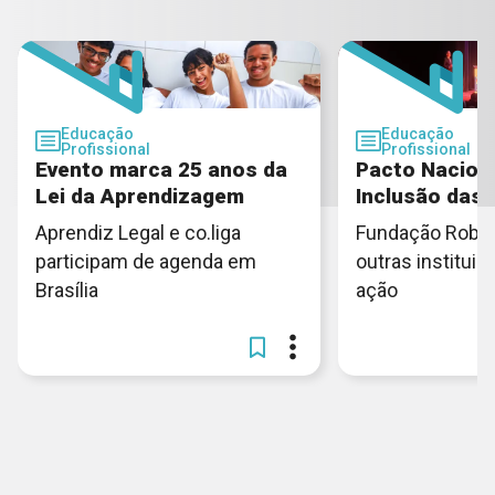
Educação
Educação
Profissional
Profissional
Evento marca 25 anos da
Pacto Naciona
Lei da Aprendizagem
Inclusão das
Aprendiz Legal e co.liga
Fundação Rober
participam de agenda em
outras institui
Brasília
ação