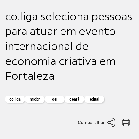
co.liga seleciona pessoas
para atuar em evento
internacional de
economia criativa em
Fortaleza
co.liga
micbr
oei
ceará
edital
Compartilhar