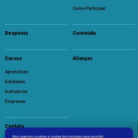
Como Participar
Desponta
Conteúdo
Cursos
Alianças
Aprendizes
Entidades
Instrutores
Empresas
Contato
Nós usamos cookies e outras tecnologias para permitir