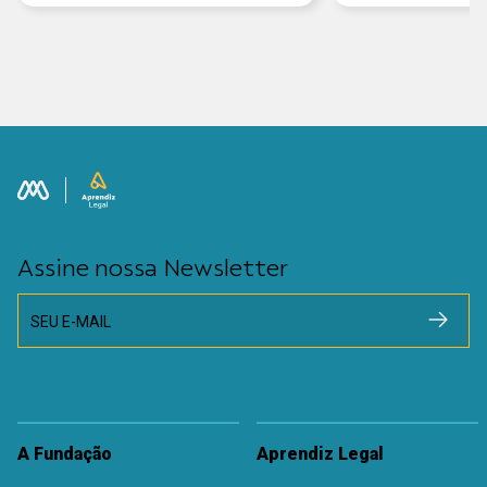
Assine nossa Newsletter
SEU E-MAIL
A Fundação
Aprendiz Legal