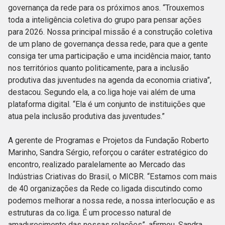
governança da rede para os próximos anos. “Trouxemos
toda a inteligência coletiva do grupo para pensar ações
para 2026. Nossa principal missão é a construção coletiva
de um plano de governança dessa rede, para que a gente
consiga ter uma participação e uma incidência maior, tanto
nos territórios quanto politicamente, para a inclusão
produtiva das juventudes na agenda da economia criativa”,
destacou. Segundo ela, a co.liga hoje vai além de uma
plataforma digital. “Ela é um conjunto de instituições que
atua pela inclusão produtiva das juventudes.”
A gerente de Programas e Projetos da Fundação Roberto
Marinho, Sandra Sérgio, reforçou o caráter estratégico do
encontro, realizado paralelamente ao Mercado das
Indústrias Criativas do Brasil, o MICBR. “Estamos com mais
de 40 organizações da Rede co.ligada discutindo como
podemos melhorar a nossa rede, a nossa interlocução e as
estruturas da co.liga. É um processo natural de
amadurecimento das nossas relações”, afirmou. Sandra