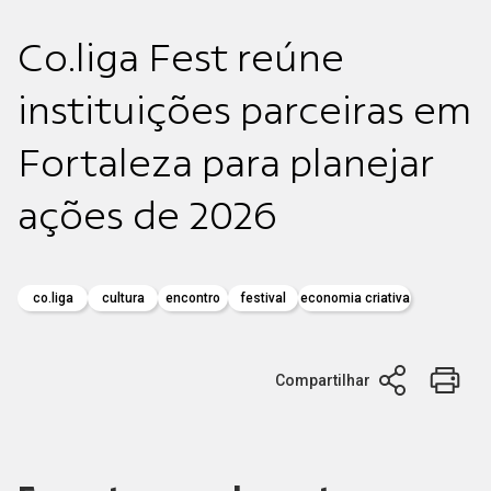
Co.liga Fest reúne
instituições parceiras em
Fortaleza para planejar
ações de 2026
co.liga
cultura
encontro
festival
economia criativa
Compartilhar