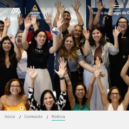
Início
Conteúdo
Notícia