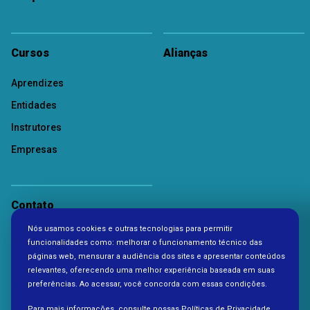
Cursos
Alianças
Aprendizes
Entidades
Instrutores
Empresas
Contato
Nós usamos cookies e outras tecnologias para permitir
Política de Privacidade
funcionalidades como: melhorar o funcionamento técnico das
páginas web, mensurar a audiência dos sites e apresentar conteúdos
relevantes, oferecendo uma melhor experiência baseada em suas
preferências. Ao acessar, você concorda com essas condições.
Para mais informações, consulte nossas
Políticas de Privacidade.