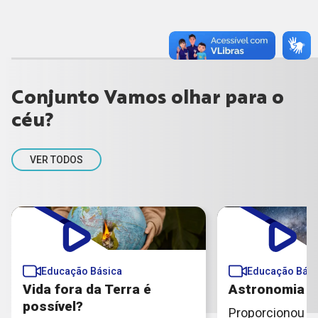
Conjunto Vamos olhar para o
céu?
VER TODOS
Educação Básica
Educação Bási
Vida fora da Terra é
Astronomia e 
possível?
Proporcionou 