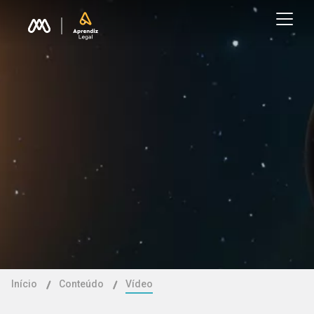
Início
Conteúdo
Vídeo