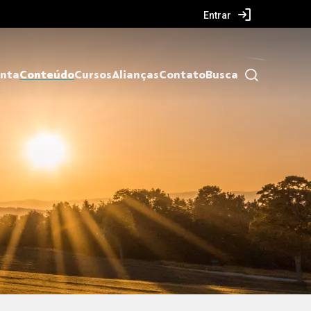
Entrar
nta
Conteúdo
Cursos
Alianças
Contato
Busca