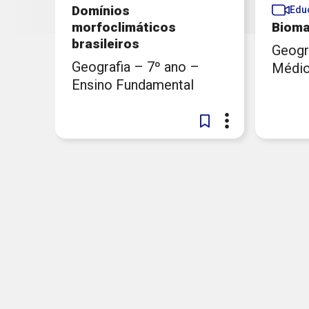
Domínios
Edu
morfoclimáticos
Bioma
brasileiros
Geogr
Geografia – 7º ano –
Médi
Ensino Fundamental