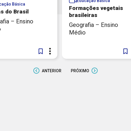
Educação Básica
cação Básica
Formações vegetais
s do Brasil
brasileiras​
afia – Ensino
Geografia – Ensino
o
Médio
ANTERIOR
PRÓXIMO