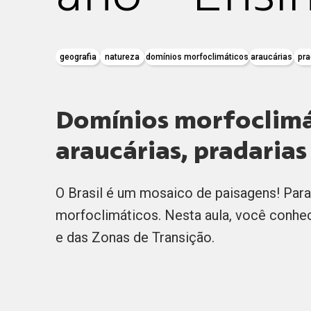
geografia
natureza
domínios morfoclimáticos
araucárias
pra
Domínios morfoclimát
araucárias, pradarias
O Brasil é um mosaico de paisagens! Para
morfoclimáticos. Nesta aula, você conhec
e das Zonas de Transição.