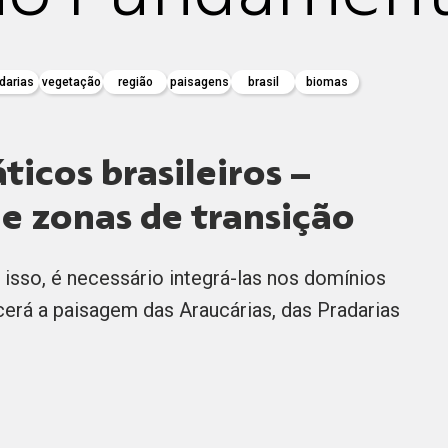
darias
vegetação
região
paisagens
brasil
biomas
icos brasileiros –
 e zonas de transição
 isso, é necessário integrá-las nos domínios
erá a paisagem das Araucárias, das Pradarias