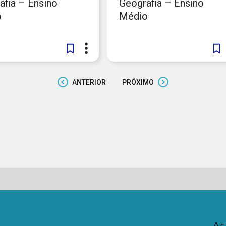
afia – Ensino
Geografia – Ensino
o
Médio
ANTERIOR
PRÓXIMO
As