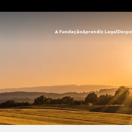
A Fundação
Aprendiz Legal
Despo