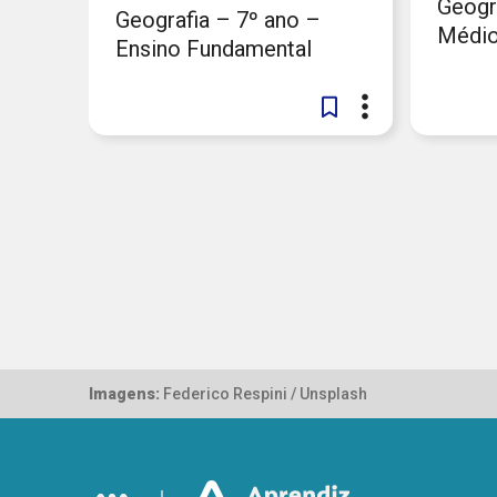
Geogr
Geografia – 7º ano –
Médi
Ensino Fundamental
Imagens:
Federico Respini / Unsplash