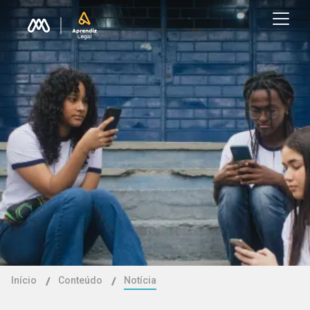
Início
Conteúdo
Notícia