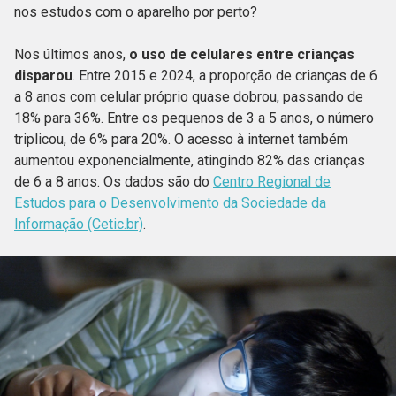
nos estudos com o aparelho por perto?
Nos últimos anos,
o uso de celulares entre crianças
disparou
. Entre 2015 e 2024, a proporção de crianças de 6
a 8 anos com celular próprio quase dobrou, passando de
18% para 36%. Entre os pequenos de 3 a 5 anos, o número
triplicou, de 6% para 20%. O acesso à internet também
aumentou exponencialmente, atingindo 82% das crianças
de 6 a 8 anos. Os dados são do
Centro Regional de
Estudos para o Desenvolvimento da Sociedade da
Informação (Cetic.br)
.