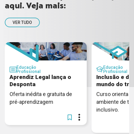
aqui. Veja mais:
VER TUDO
Educação
Educação
Profissional
Profissional
Aprendiz Legal lança o
Inclusão e di
Desponta
mundo do tra
Oferta inédita e gratuita de
Curso orienta c
pré-aprendizagem
ambiente de tra
inclusivo.