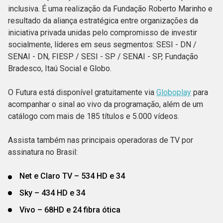
inclusiva. É uma realização da Fundação Roberto Marinho e
resultado da aliança estratégica entre organizações da
iniciativa privada unidas pelo compromisso de investir
socialmente, líderes em seus segmentos: SESI - DN /
SENAI - DN, FIESP / SESI - SP / SENAI - SP, Fundação
Bradesco, Itaú Social e Globo.
O Futura está disponível gratuitamente via
Globoplay
para
acompanhar o sinal ao vivo da programação, além de um
catálogo com mais de 185 títulos e 5.000 vídeos.
Assista também nas principais operadoras de TV por
assinatura no Brasil:
Net e Claro TV – 534 HD e 34
Sky – 434 HD e 34
Vivo – 68HD e 24 fibra ótica