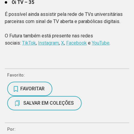
Oi TV – 35
É possível ainda assistir pela rede de TVs universitárias
parceiras com sinal de TV aberta e parabólicas digitais.
O Futura também está presente nas redes
sociais:
TikTok
,
Instagram
,
X
,
Facebook
e
YouTube
.
Favorito:
FAVORITAR
SALVAR EM COLEÇÕES
Por: