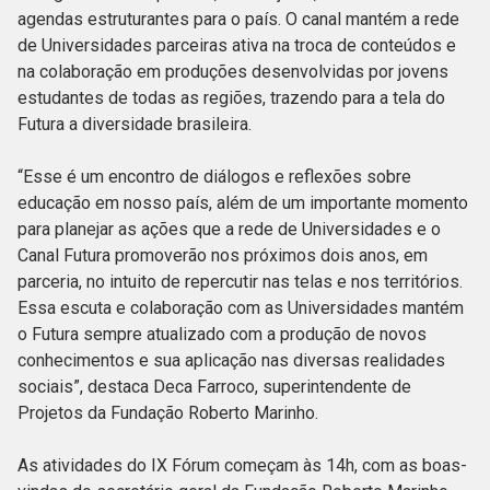
agendas estruturantes para o país. O canal mantém a rede
de Universidades parceiras ativa na troca de conteúdos e
na colaboração em produções desenvolvidas por jovens
estudantes de todas as regiões, trazendo para a tela do
Futura a diversidade brasileira.
“Esse é um encontro de diálogos e reflexões sobre
educação em nosso país, além de um importante momento
para planejar as ações que a rede de Universidades e o
Canal Futura promoverão nos próximos dois anos, em
parceria, no intuito de repercutir nas telas e nos territórios.
Essa escuta e colaboração com as Universidades mantém
o Futura sempre atualizado com a produção de novos
conhecimentos e sua aplicação nas diversas realidades
sociais”, destaca Deca Farroco, superintendente de
Projetos da Fundação Roberto Marinho.
As atividades do IX Fórum começam às 14h, com as boas-