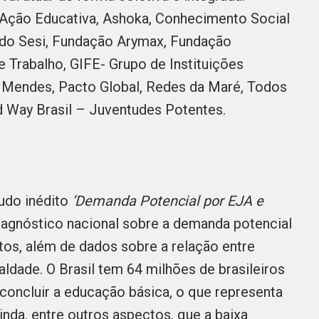
 Ação Educativa, Ashoka, Conhecimento Social
l do Sesi, Fundação Arymax, Fundação
e Trabalho, GIFE- Grupo de Instituições
 Mendes, Pacto Global, Redes da Maré, Todos
 Way Brasil – Juventudes Potentes.
udo inédito
‘Demanda Potencial por EJA e
diagnóstico nacional sobre a demanda potencial
os, além de dados sobre a relação entre
aldade. O Brasil tem 64 milhões de brasileiros
concluir a educação básica, o que representa
nda, entre outros aspectos, que a baixa