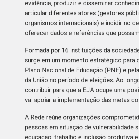
evidência, produzir e disseminar conheci
articular diferentes atores (gestores públ
organismos internacionais) e incidir no de
oferecer dados e referências que possam
Formada por 16 instituições da sociedade c
surge em um momento estratégico para o
Plano Nacional de Educação (PNE) e pela
da União no período de eleições. Ao long
contribuir para que a EJA ocupe uma pos
vai apoiar a implementação das metas d
A Rede reúne organizações comprometidas
pessoas em situação de vulnerabilidade s
educação, trabalho e inclusão produtiva e 