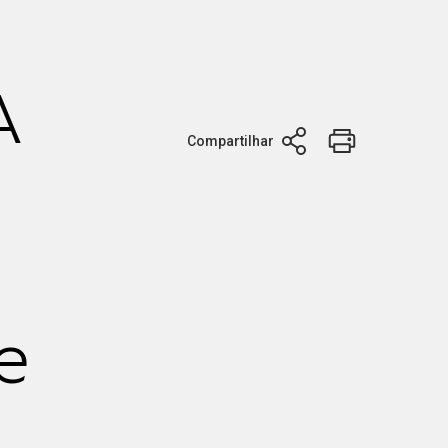
A
Compartilhar
e