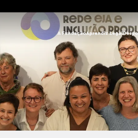
A Fundação
Aprendiz Legal
Despo