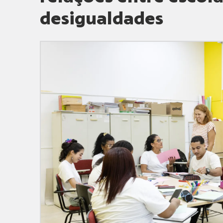
desigualdades