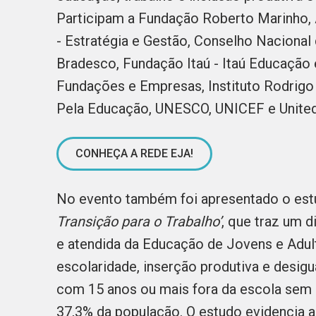
Participam a Fundação Roberto Marinho,
- Estratégia e Gestão, Conselho Naciona
Bradesco, Fundação Itaú - Itaú Educação 
Fundações e Empresas, Instituto Rodrigo
Pela Educação, UNESCO, UNICEF e United
CONHEÇA A REDE EJA!
No evento também foi apresentado o est
Transição para o Trabalho’
, que traz um 
e atendida da Educação de Jovens e Adult
escolaridade, inserção produtiva e desigu
com 15 anos ou mais fora da escola sem 
37,3% da população. O estudo evidencia ai