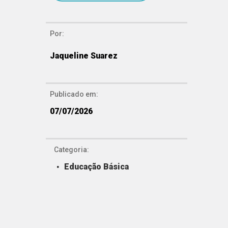
Por:
Jaqueline Suarez
Publicado em:
07/07/2026
Categoria:
Educação Básica