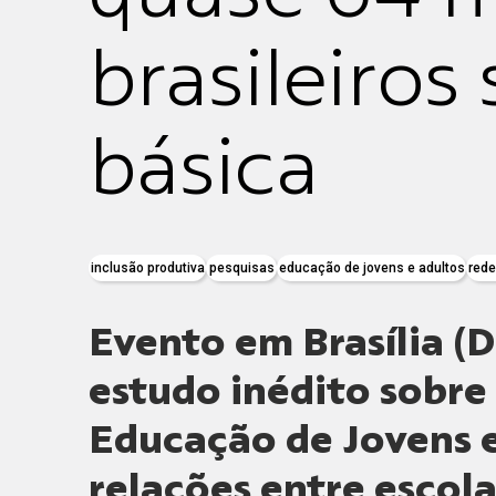
brasileiro
básica
inclusão produtiva
pesquisas
educação de jovens e adultos
rede
Evento em Brasília 
estudo inédito sobr
Educação de Jovens e
relações entre escola