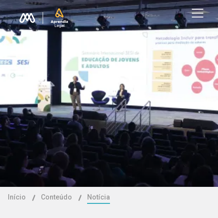
Início
Conteúdo
Notícia