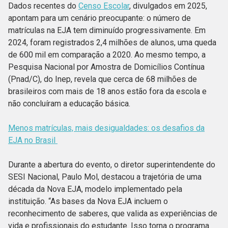
Dados recentes do
Censo Escolar
, divulgados em 2025,
apontam para um cenário preocupante: o número de
matrículas na EJA tem diminuído progressivamente. Em
2024, foram registrados 2,4 milhões de alunos, uma queda
de 600 mil em comparação a 2020. Ao mesmo tempo, a
Pesquisa Nacional por Amostra de Domicílios Contínua
(Pnad/C), do Inep, revela que cerca de 68 milhões de
brasileiros com mais de 18 anos estão fora da escola e
não concluíram a educação básica.
Menos matrículas, mais desigualdades: os desafios da
EJA no Brasil
Durante a abertura do evento, o diretor superintendente do
SESI Nacional, Paulo Mol, destacou a trajetória de uma
década da Nova EJA, modelo implementado pela
instituição. “As bases da Nova EJA incluem o
reconhecimento de saberes, que valida as experiências de
vida e profissionais do estudante. Isso torna o programa