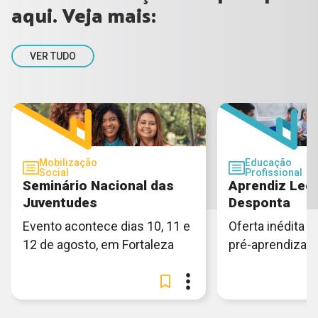
aqui. Veja mais:
VER TUDO
Mobilização
Educação
Social
Profissional
Seminário Nacional das
Aprendiz Lega
Juventudes
Desponta
Evento acontece dias 10, 11 e
Oferta inédita e
12 de agosto, em Fortaleza
pré-aprendiza