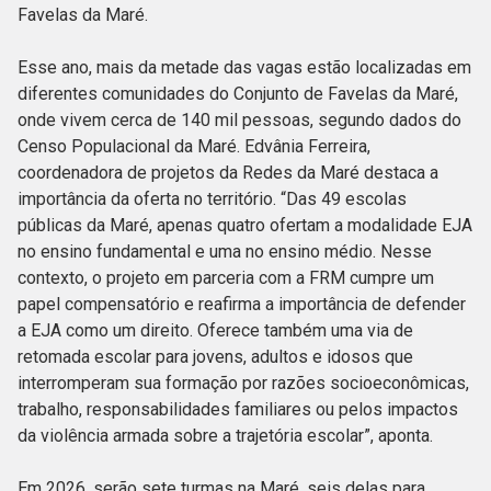
Favelas da Maré.
Esse ano, mais da metade das vagas estão localizadas em
diferentes comunidades do Conjunto de Favelas da Maré,
onde vivem cerca de 140 mil pessoas, segundo dados do
Censo Populacional da Maré. Edvânia Ferreira,
coordenadora de projetos da Redes da Maré destaca a
importância da oferta no território. “Das 49 escolas
públicas da Maré, apenas quatro ofertam a modalidade EJA
no ensino fundamental e uma no ensino médio. Nesse
contexto, o projeto em parceria com a FRM cumpre um
papel compensatório e reafirma a importância de defender
a EJA como um direito. Oferece também uma via de
retomada escolar para jovens, adultos e idosos que
interromperam sua formação por razões socioeconômicas,
trabalho, responsabilidades familiares ou pelos impactos
da violência armada sobre a trajetória escolar”, aponta.
Em 2026, serão sete turmas na Maré, seis delas para