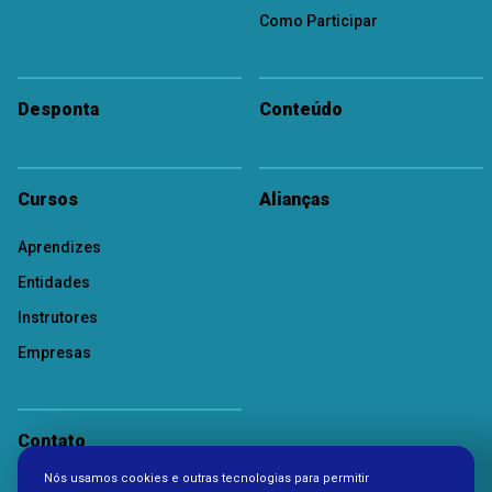
Como Participar
Desponta
Conteúdo
Cursos
Alianças
Aprendizes
Entidades
Instrutores
Empresas
Contato
Nós usamos cookies e outras tecnologias para permitir
Política de Privacidade