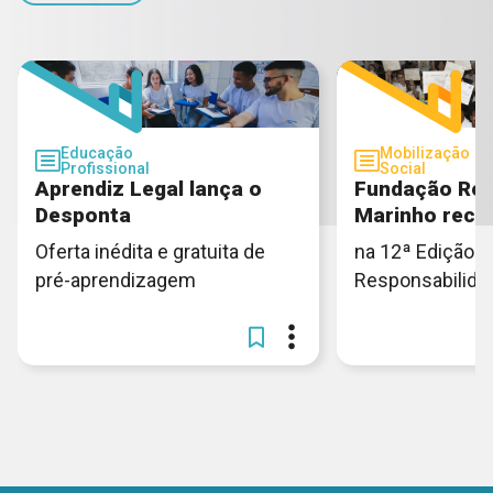
Educação
Mobilização
Profissional
Social
Aprendiz Legal lança o
Fundação Rob
Desponta
Marinho rece
Oferta inédita e gratuita de
na 12ª Edição 
pré-aprendizagem
Responsabilidad