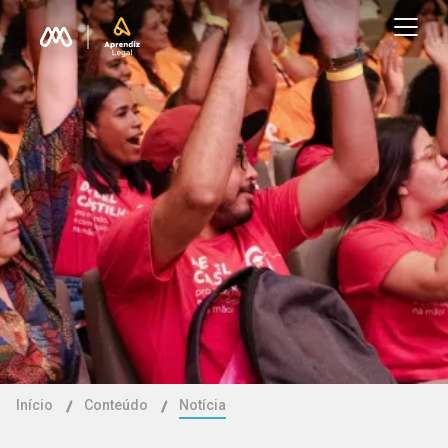
Início
Conteúdo
Notícia