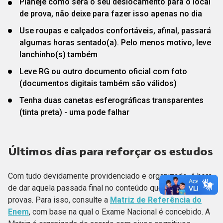
Planeje como será o seu deslocamento para o local
de prova, não deixe para fazer isso apenas no dia
Use roupas e calçados confortáveis, afinal, passará
algumas horas sentado(a). Pelo menos motivo, leve
lanchinho(s) também
Leve RG ou outro documento oficial com foto
(documentos digitais também são válidos)
Tenha duas canetas esferográficas transparentes
(tinta preta) - uma pode falhar
Últimos dias para reforçar os estudos
Com tudo devidamente providenciado e organizado, é hora
de dar aquela passada final no conteúdo que pode cair nas
provas. Para isso, consulte a
Matriz de Referência do
Enem
, com base na qual o Exame Nacional é concebido. A