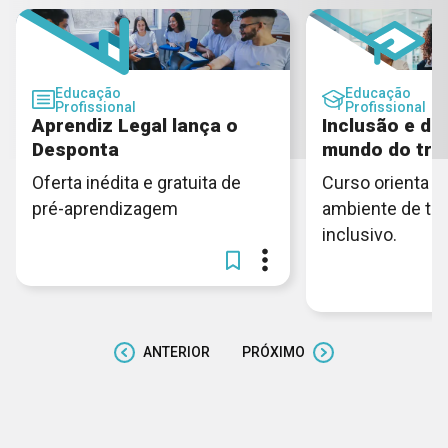
Educação
Educação
Profissional
Profissional
Aprendiz Legal lança o
Inclusão e di
Desponta
mundo do tra
Oferta inédita e gratuita de
Curso orienta c
pré-aprendizagem
ambiente de tra
inclusivo.
ANTERIOR
PRÓXIMO