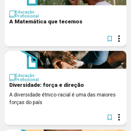
Educação
Profissional
A Matemática que tecemos
Educação
Profissional
Diversidade: força e direção
A diversidade étnico-racial é uma das maiores
forças do país