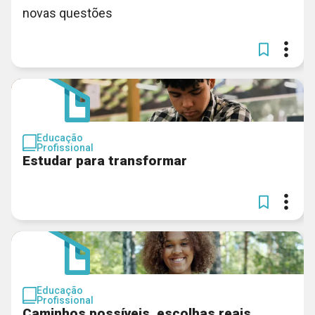
novas questões
Educação
Profissional
Estudar para transformar
Educação
Profissional
Caminhos possíveis, escolhas reais