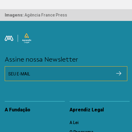
Imagens:
Agência France Press
Assine nossa Newsletter
SEU E-MAIL
A Fundação
Aprendiz Legal
A Lei