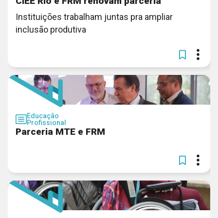
CIEE Rio e FRM renovam parceria
Instituições trabalham juntas pra ampliar
inclusão produtiva
Educação
Profissional
Parceria MTE e FRM