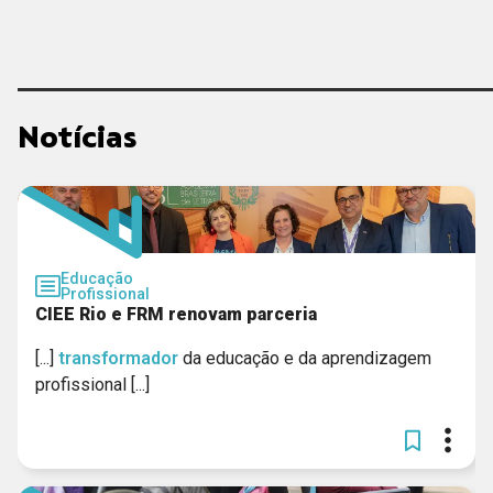
CIEE - MG
GERAR
Notícias
Educação
Profissional
CIEE Rio e FRM renovam parceria
[...]
transformador
da educação e da aprendizagem
profissional [...]