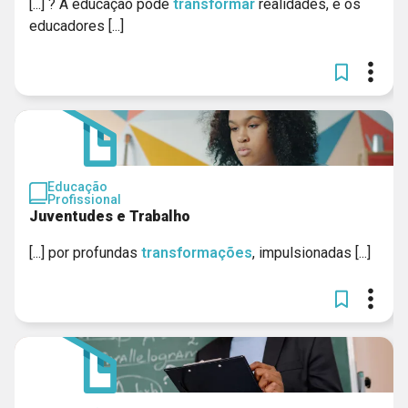
[...] ? A educação pode
transformar
realidades, e os
educadores [...]
Educação
Profissional
Juventudes e Trabalho
[...] por profundas
transformações
, impulsionadas [...]