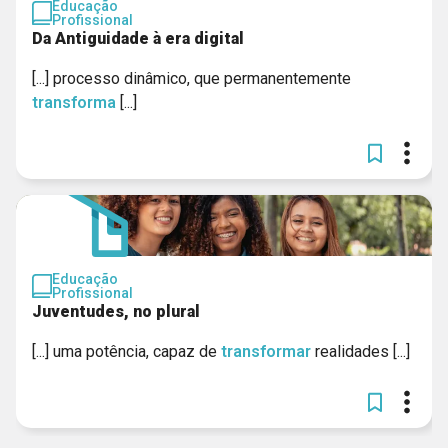
Educação
Profissional
Da Antiguidade à era digital
[...] processo dinâmico, que permanentemente
transforma
[...]
Educação
Profissional
Juventudes, no plural
[...] uma potência, capaz de
transformar
realidades [...]