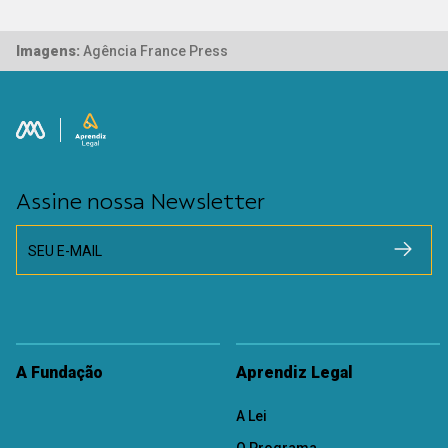
Imagens:
Agência France Press
Assine nossa Newsletter
SEU E-MAIL
A Fundação
Aprendiz Legal
A Lei