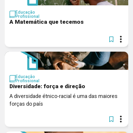
Educação
Profissional
A Matemática que tecemos
Educação
Profissional
Diversidade: força e direção
A diversidade étnico-racial é uma das maiores
forças do país