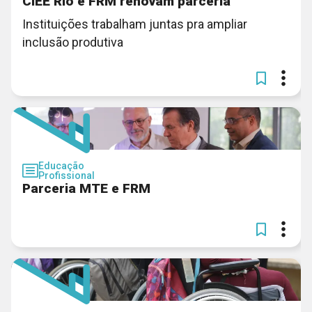
CIEE Rio e FRM renovam parceria
Instituições trabalham juntas pra ampliar
inclusão produtiva
Educação
Profissional
Parceria MTE e FRM