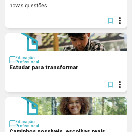
novas questões
Educação
Profissional
Estudar para transformar
Educação
Profissional
Caminhos possíveis, escolhas reais