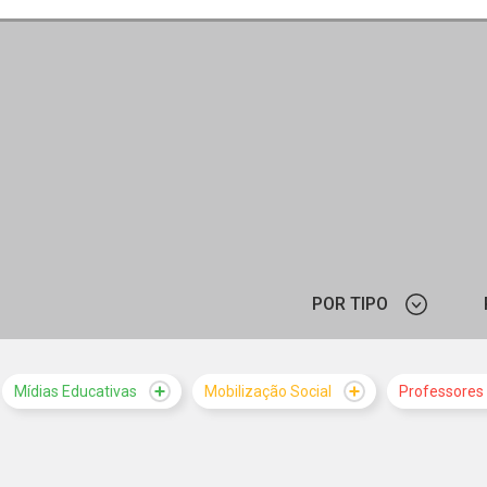
POR TIPO
CURSO
Mídias Educativas
Mobilização Social
Professores
MATERIAL PEDAGÓGICO
ORGANI
NOTÍCIA