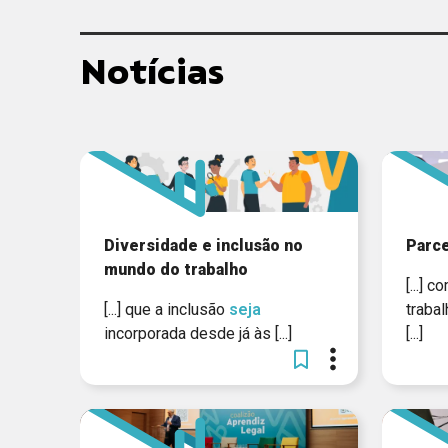
Notícias
Diversidade e inclusão no
Parc
mundo do trabalho
[...] 
[...] que a inclusão
seja
traba
incorporada desde já às [...]
[...]