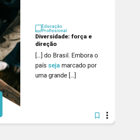
Educação
Profissional
Diversidade: força e
direção
[...] do Brasil. Embora o
país
seja
marcado por
uma grande [...]