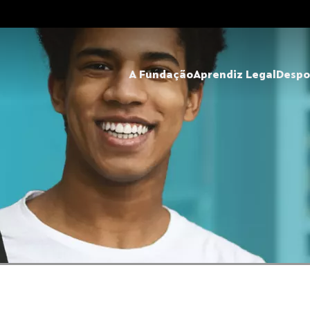
A Fundação
Aprendiz Legal
Despo