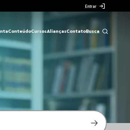
Entrar
nta
Conteúdo
Cursos
Alianças
Contato
Busca