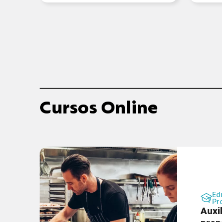
Cursos Online
Ed
Pr
Auxi