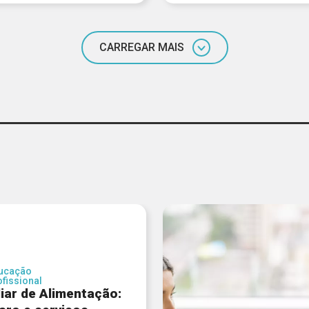
CARREGAR MAIS
ucação
ofissional
liar de Alimentação: