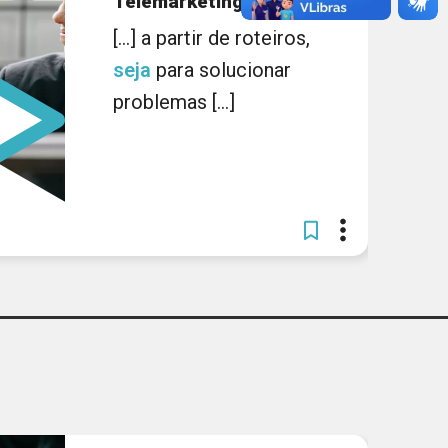
Telemarketing
[...] a partir de roteiros,
seja
para solucionar
problemas [...]