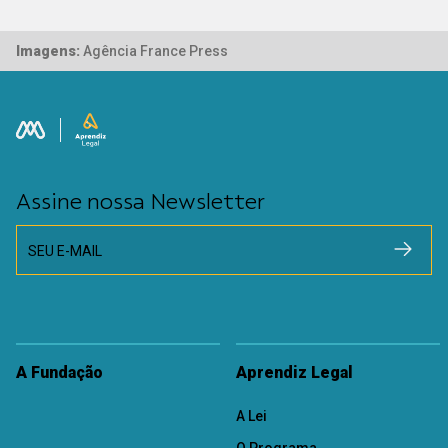
Imagens:
Agência France Press
Assine nossa Newsletter
SEU E-MAIL
A Fundação
Aprendiz Legal
A Lei