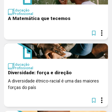
Educação
Profissional
A Matemática que tecemos
Educação
Profissional
Diversidade: força e direção
A diversidade étnico-racial é uma das maiores
forças do país