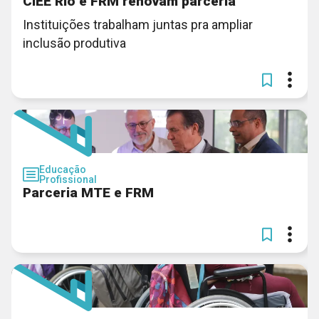
CIEE Rio e FRM renovam parceria
Instituições trabalham juntas pra ampliar
inclusão produtiva
Educação
Profissional
Parceria MTE e FRM