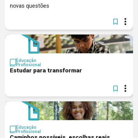
novas questões
Educação
Profissional
Estudar para transformar
Educação
Profissional
Caminhos possíveis, escolhas reais