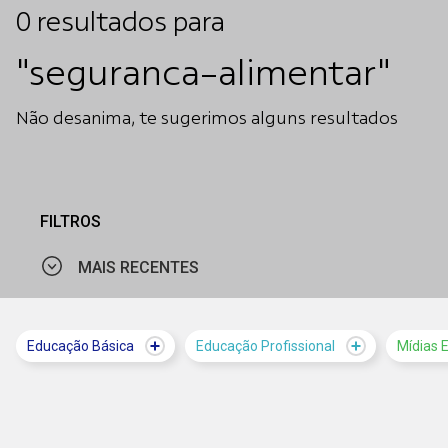
0
resultados
para
"seguranca-alimentar"
Não desanima, te sugerimos alguns resultados
FILTROS
MAIS RECENTES
MAIS VISTOS
Educação Básica
Educação Profissional
Mídias 
MAIS RECENTES