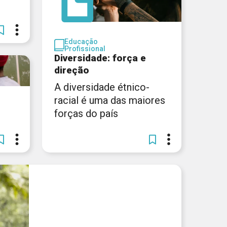
Educação
Profissional
Diversidade: força e
direção
A diversidade étnico-
racial é uma das maiores
forças do país