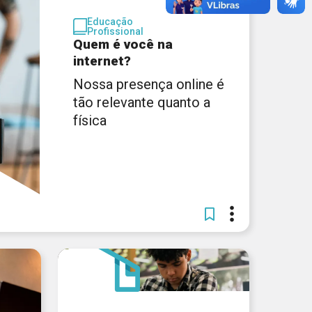
Educação
Profissional
Quem é você na
internet?
Nossa presença online é
tão relevante quanto a
física