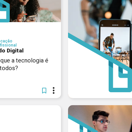
ucação
fissional
o Digital
 que a tecnologia é
 todos?