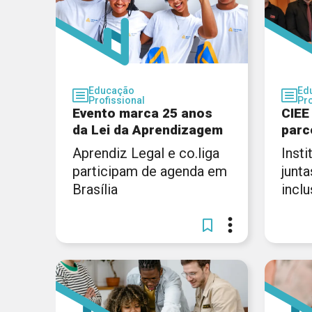
Educação
Ed
Profissional
Pro
Evento marca 25 anos
CIEE
da Lei da Aprendizagem
parc
Aprendiz Legal e co.liga
Inst
participam de agenda em
junta
Brasília
incl