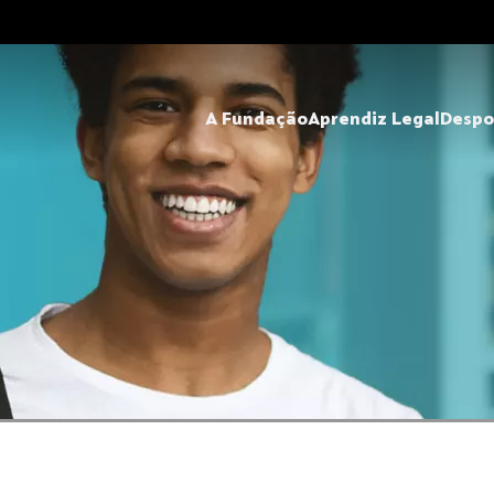
A Fundação
Aprendiz Legal
Despo