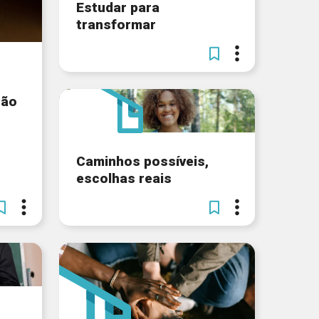
Estudar para
transformar
ção
Caminhos possíveis,
escolhas reais