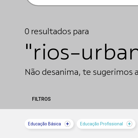
0
resultados
para
"rios-urba
Não desanima, te sugerimos a
FILTROS
Educação Básica
Educação Profissional