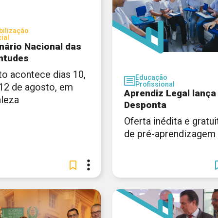
ilização
ial
nário Nacional das
ntudes
to acontece dias 10,
Educação
Profissional
 12 de agosto, em
Aprendiz Legal lança
aleza
Desponta
Oferta inédita e gratui
de pré-aprendizagem