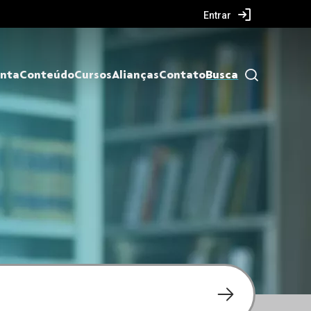
Entrar
nta
Conteúdo
Cursos
Alianças
Contato
Busca