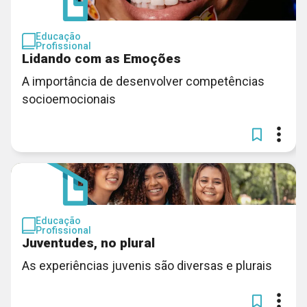
Educação
Profissional
Lidando com as Emoções
A importância de desenvolver competências
socioemocionais
Educação
Profissional
Juventudes, no plural
As experiências juvenis são diversas e plurais