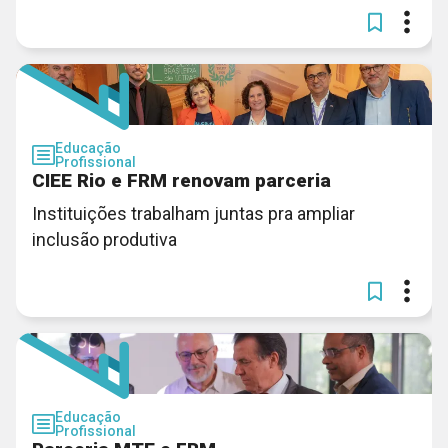
Educação
Profissional
CIEE Rio e FRM renovam parceria
Instituições trabalham juntas pra ampliar
inclusão produtiva
Educação
Profissional