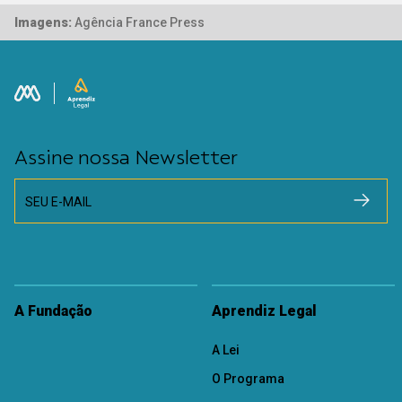
Imagens:
Agência France Press
Assine nossa Newsletter
SEU E-MAIL
A Fundação
Aprendiz Legal
A Lei
O Programa