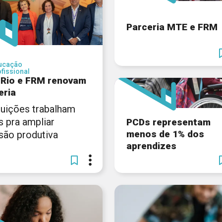
Parceria MTE e FRM
ucação
fissional
 Rio e FRM renovam
eria
ituições trabalham
s pra ampliar
PCDs representam
menos de 1% dos
usão produtiva
aprendizes