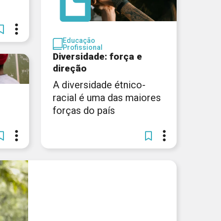
Educação
Profissional
Diversidade: força e
direção
A diversidade étnico-
racial é uma das maiores
forças do país