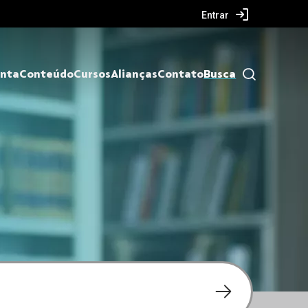
Entrar
nta
Conteúdo
Cursos
Alianças
Contato
Busca