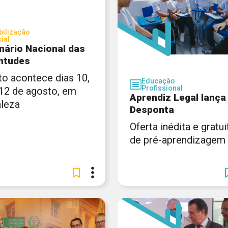
ilização
ial
nário Nacional das
ntudes
to acontece dias 10,
Educação
Profissional
 12 de agosto, em
Aprendiz Legal lança
aleza
Desponta
Oferta inédita e gratui
de pré-aprendizagem