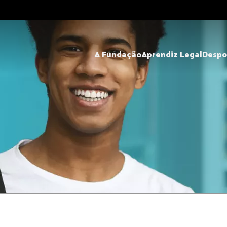
A Fundação
Aprendiz Legal
Despo