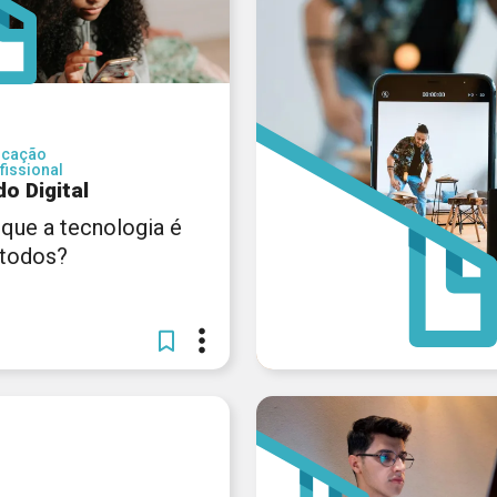
ucação
fissional
o Digital
 que a tecnologia é
 todos?