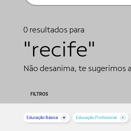
0
resultados
para
"recife"
Não desanima, te sugerimos a
FILTROS
Educação Básica
Educação Profissional