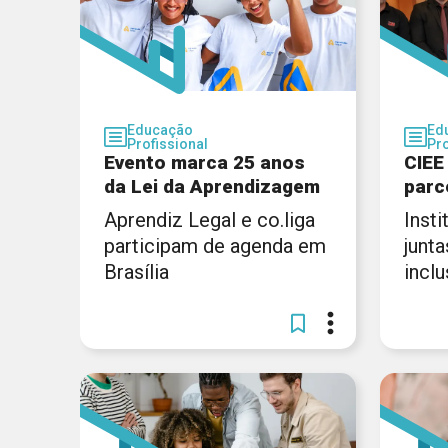
Educação
Ed
Profissional
Pro
Evento marca 25 anos
CIEE
da Lei da Aprendizagem
parc
Aprendiz Legal e co.liga
Inst
participam de agenda em
junta
Brasília
incl