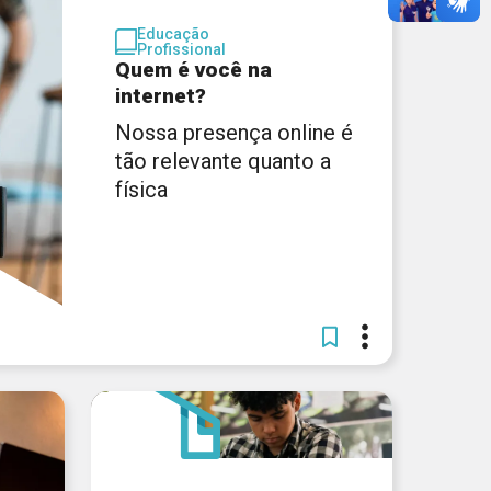
Educação
Profissional
Quem é você na
internet?
Nossa presença online é
tão relevante quanto a
física