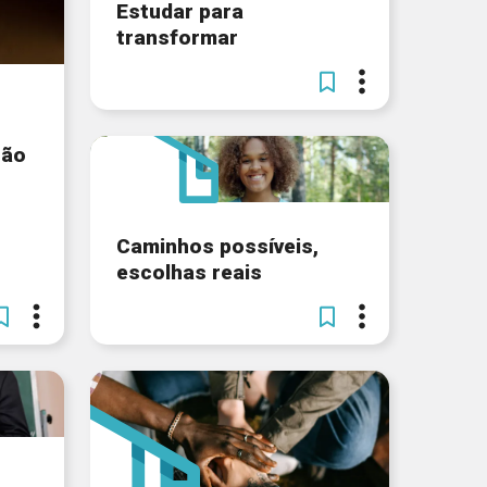
Estudar para
transformar
ção
Caminhos possíveis,
escolhas reais