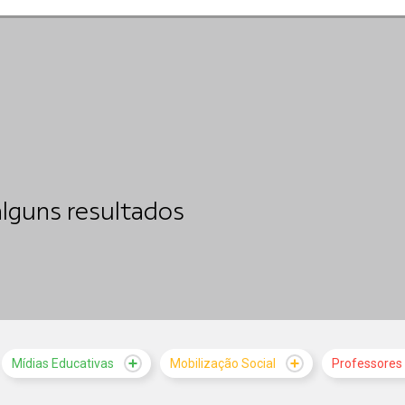
lguns resultados
Mídias Educativas
Mobilização Social
Professores