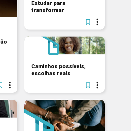
Estudar para
transformar
ção
Caminhos possíveis,
escolhas reais