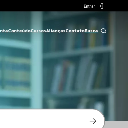
Entrar
nta
Conteúdo
Cursos
Alianças
Contato
Busca