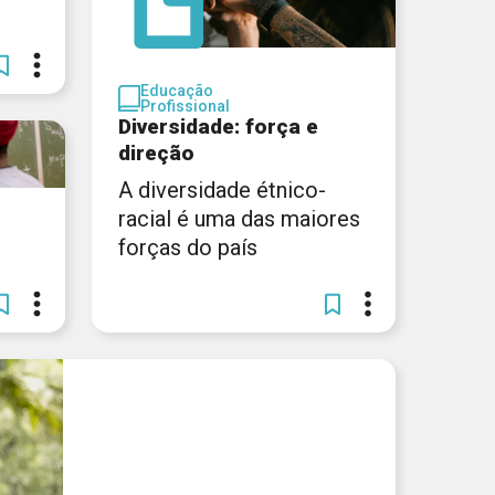
Educação
Profissional
Diversidade: força e
direção
A diversidade étnico-
racial é uma das maiores
forças do país