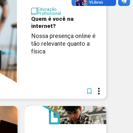
Educação
Profissional
Quem é você na
internet?
Nossa presença online é
tão relevante quanto a
física