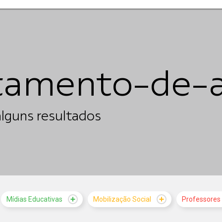
itamento-de-a
lguns resultados
Mídias Educativas
Mobilização Social
Professores