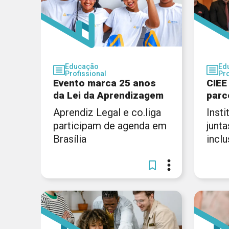
Educação
Ed
Profissional
Pro
Evento marca 25 anos
CIEE
da Lei da Aprendizagem
parc
Aprendiz Legal e co.liga
Inst
participam de agenda em
junta
Brasília
incl