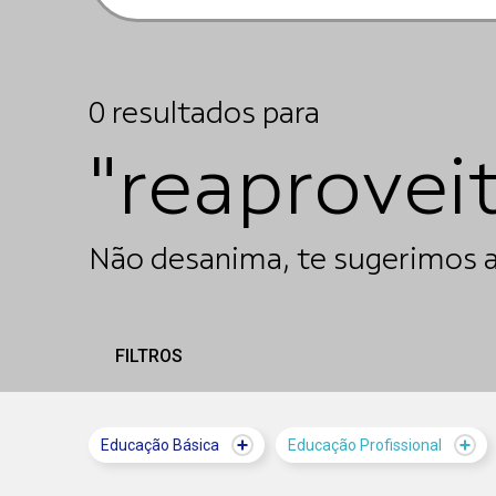
0
resultados
para
"reaprove
Não desanima, te sugerimos a
FILTROS
Educação Básica
Educação Profissional