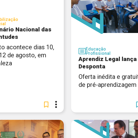
ilização
ial
nário Nacional das
ntudes
to acontece dias 10,
Educação
Profissional
 12 de agosto, em
Aprendiz Legal lança
aleza
Desponta
Oferta inédita e gratui
de pré-aprendizagem