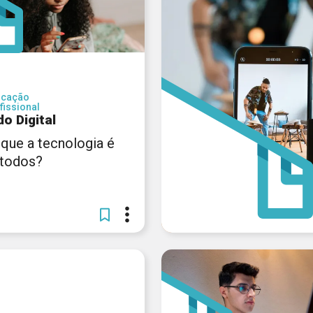
ucação
fissional
o Digital
 que a tecnologia é
 todos?