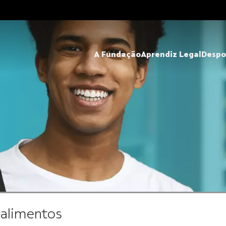
A Fundação
Aprendiz Legal
Despo