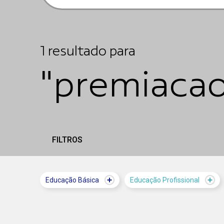
1
resultado
para
"premiacao
FILTROS
Educação Básica
Educação Profissional