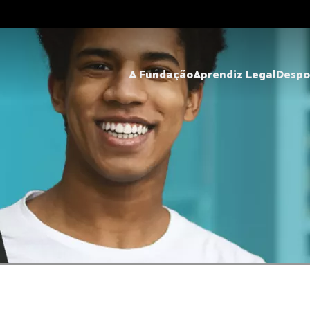
A Fundação
Aprendiz Legal
Despo