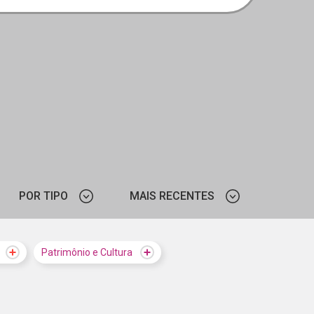
POR TIPO
MAIS RECENTES
NOTÍCIA
MAIS VISTOS
Patrimônio e Cultura
MAIS RECENTES