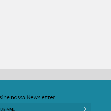
sine nossa Newsletter
EU E-MAIL