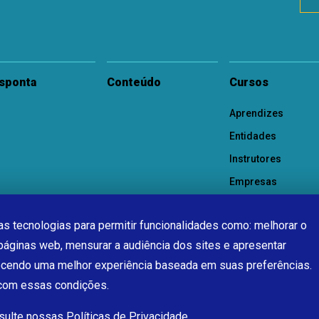
sponta
Conteúdo
Cursos
Aprendizes
Entidades
Instrutores
Empresas
s tecnologias para permitir funcionalidades como: melhorar o
páginas web, mensurar a audiência dos sites e apresentar
ecendo uma melhor experiência baseada em suas preferências.
 com essas condições.
nsulte nossas
Políticas de Privacidade.