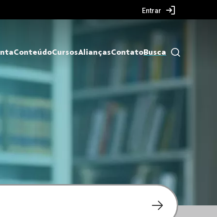
Entrar
nta
Conteúdo
Cursos
Alianças
Contato
Busca