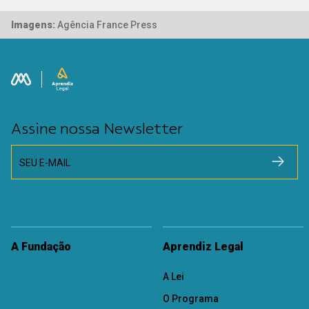
Imagens:
Agência France Press
Assine nossa Newsletter
SEU E-MAIL
A Fundação
Aprendiz Legal
A Lei
O Programa