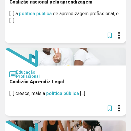
Coalizão nacional pela aprendizagem
[...] a
política
pública
de aprendizagem profissional, é
[...]
Educação
Profissional
Coalizão Aprendiz Legal
[...] cresce, mais a
política
pública
[...]