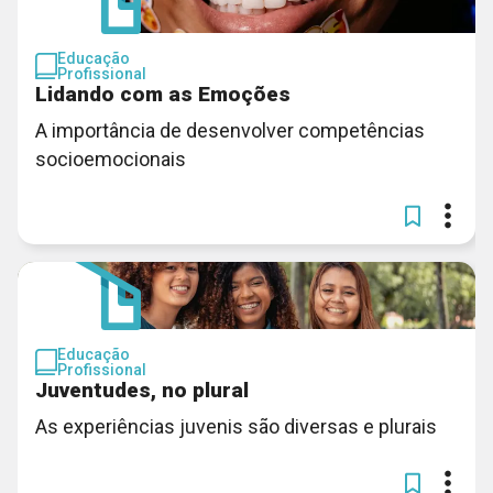
Educação
Profissional
Lidando com as Emoções
A importância de desenvolver competências
socioemocionais
Educação
Profissional
Juventudes, no plural
As experiências juvenis são diversas e plurais