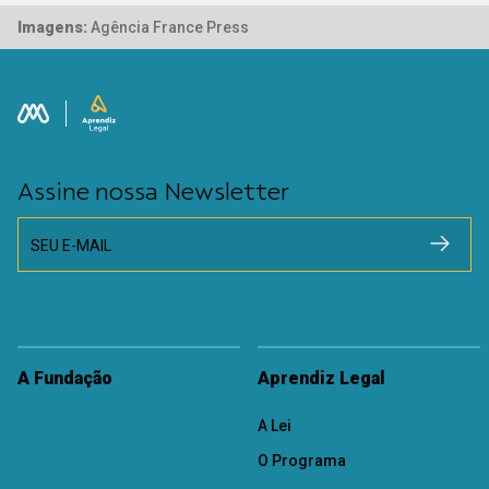
Imagens:
Agência France Press
Assine nossa Newsletter
SEU E-MAIL
A Fundação
Aprendiz Legal
A Lei
O Programa