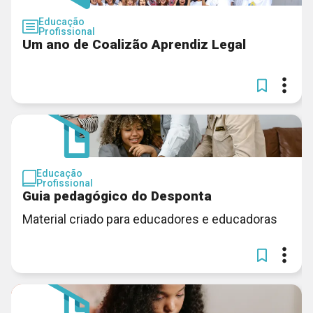
Educação
Profissional
Um ano de Coalizão Aprendiz Legal
Educação
Profissional
Guia pedagógico do Desponta
Material criado para educadores e educadoras