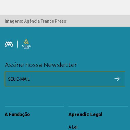
Imagens:
Agência France Press
Assine nossa Newsletter
SEU E-MAIL
A Fundação
Aprendiz Legal
A Lei