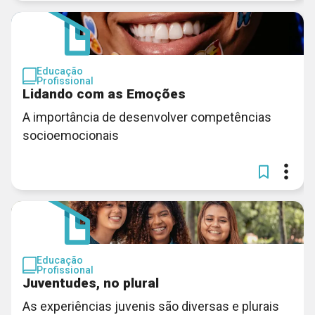
Educação
Profissional
Lidando com as Emoções
A importância de desenvolver competências
socioemocionais
Educação
Profissional
Juventudes, no plural
As experiências juvenis são diversas e plurais