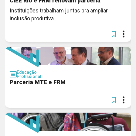
CIEE Rio e FRM renovam parceria
Instituições trabalham juntas pra ampliar
inclusão produtiva
Educação
Profissional
Parceria MTE e FRM