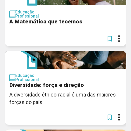
Educação
Profissional
A Matemática que tecemos
Educação
Profissional
Diversidade: força e direção
A diversidade étnico-racial é uma das maiores
forças do país