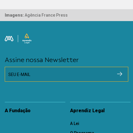
Imagens:
Agência France Press
Assine nossa Newsletter
SEU E-MAIL
A Fundação
Aprendiz Legal
A Lei