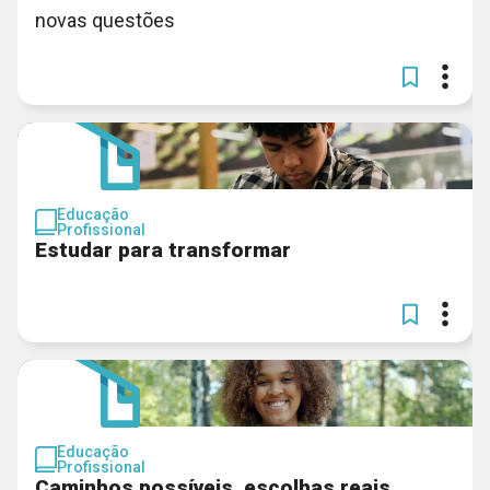
novas questões
Educação
Profissional
Estudar para transformar
Educação
Profissional
Caminhos possíveis, escolhas reais