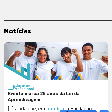
Notícias
Educação
Profissional
Evento marca 25 anos da Lei da
Aprendizagem
[...] ainda que, em
outubro
, a Fundação