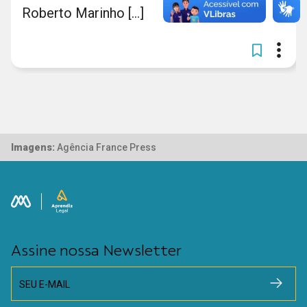
Roberto Marinho [...]
Imagens:
Agência France Press
Assine nossa Newsletter
SEU E-MAIL