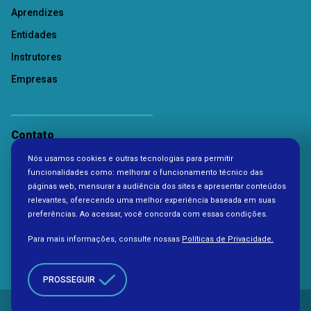
Aprendizes
Entidades
Instrutores
Empresas
Contato
Nós usamos cookies e outras tecnologias para permitir
Política de Privacidade
funcionalidades como: melhorar o funcionamento técnico das
páginas web, mensurar a audiência dos sites e apresentar conteúdos
relevantes, oferecendo uma melhor experiência baseada em suas
preferências. Ao acessar, você concorda com essas condições.
Para mais informações, consulte nossas
Políticas de Privacidade.
PROSSEGUIR
Copyright 2026. Todos os direitos reservados à Fundação