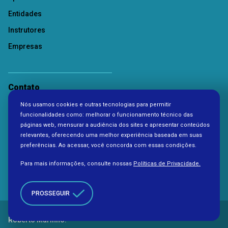
Entidades
Instrutores
Empresas
Contato
Nós usamos cookies e outras tecnologias para permitir
Política de Privacidade
funcionalidades como: melhorar o funcionamento técnico das
páginas web, mensurar a audiência dos sites e apresentar conteúdos
relevantes, oferecendo uma melhor experiência baseada em suas
preferências. Ao acessar, você concorda com essas condições.
Para mais informações, consulte nossas
Políticas de Privacidade.
PROSSEGUIR
Copyright 2026. Todos os direitos reservados à Fundação
Roberto Marinho.