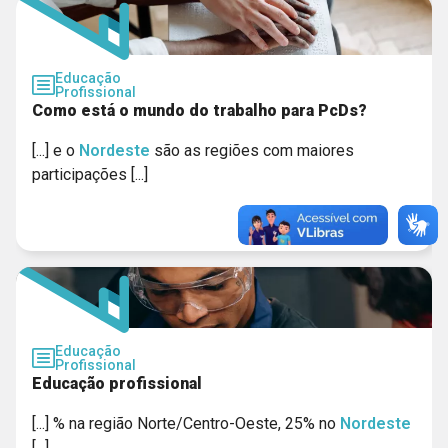
Educação
Profissional
Como está o mundo do trabalho para PcDs?
[...] e o
Nordeste
são as regiões com maiores
participações [...]
Educação
Profissional
Educação profissional
[...] % na região Norte/Centro-Oeste, 25% no
Nordeste
[...]