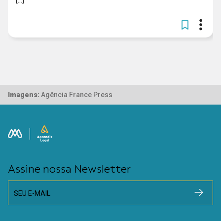
Imagens:
Agência France Press
Assine nossa Newsletter
SEU E-MAIL