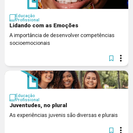
Educação
Profissional
Lidando com as Emoções
A importância de desenvolver competências
socioemocionais
Educação
Profissional
Juventudes, no plural
As experiências juvenis são diversas e plurais