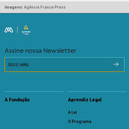
Imagens:
Agência France Press
Assine nossa Newsletter
SEU E-MAIL
A Fundação
Aprendiz Legal
A Lei
O Programa